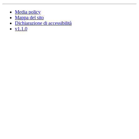
Media policy
Mappa del sito
Dichiarazione di accessibilità
v1.1.0