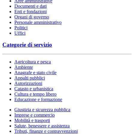
Aree amministrative
Documenti e dati
Enti e fondazioni
Organi di governo
Personale amministrativo
Politici
Uffici
Categorie di servizio
Agricoltura e pesca
Ambiente
Anagrafe e stato civile
Appalti pubblici
Autorizzazioni
Catasto e urbanistica
Cultura e tempo libero
Educazione e formazione
Giustizia e sicurezza pubblica
Imprese e commercio
Mobilità e trasporti
Salute, benessere e assistenza
Tributi, finanze e contravvenzioni