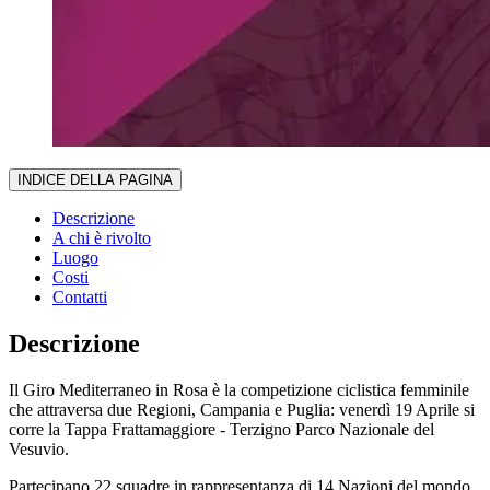
INDICE DELLA PAGINA
Descrizione
A chi è rivolto
Luogo
Costi
Contatti
Descrizione
Il Giro Mediterraneo in Rosa è la competizione ciclistica femminile
che attraversa due Regioni, Campania e Puglia: venerdì 19 Aprile si
corre la Tappa Frattamaggiore - Terzigno Parco Nazionale del
Vesuvio.
Partecipano 22 squadre in rappresentanza di 14 Nazioni del mondo.