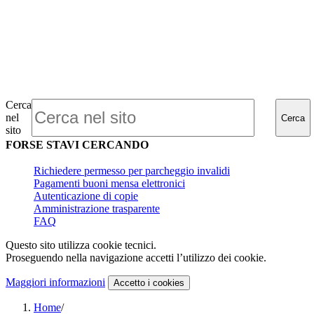
Cerca
nel
Cerca
sito
FORSE STAVI CERCANDO
Richiedere permesso per parcheggio invalidi
Pagamenti buoni mensa elettronici
Autenticazione di copie
Amministrazione trasparente
FAQ
Questo sito utilizza cookie tecnici.
Proseguendo nella navigazione accetti l’utilizzo dei cookie.
Maggiori informazioni
Accetto
i cookies
Home
/