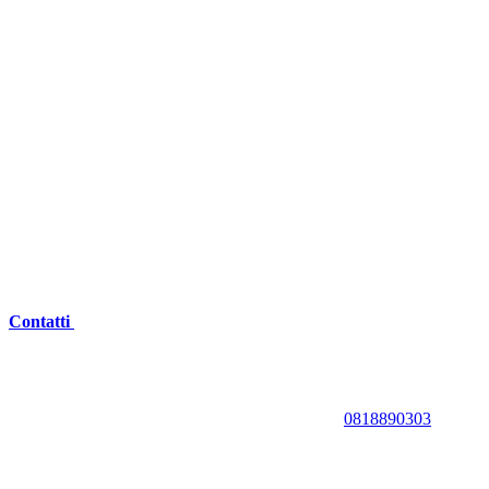
Contatti
0818890303