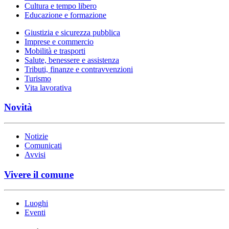
Cultura e tempo libero
Educazione e formazione
Giustizia e sicurezza pubblica
Imprese e commercio
Mobilità e trasporti
Salute, benessere e assistenza
Tributi, finanze e contravvenzioni
Turismo
Vita lavorativa
Novità
Notizie
Comunicati
Avvisi
Vivere il comune
Luoghi
Eventi