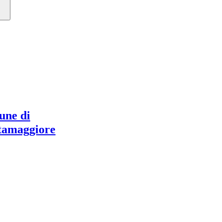
ne di
tamaggiore