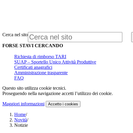
Cerca nel sito
FORSE STAVI CERCANDO
Richiesta di rimborso TARI
SUAP – Sportello Unico Attività Produttive
Certificati anagrafici
Amministrazione trasparente
FAQ
Questo sito utilizza cookie tecnici.
Proseguendo nella navigazione accetti l’utilizzo dei cookie.
Maggiori informazioni
Accetto
i cookies
Home
/
Novità
/
Notizie