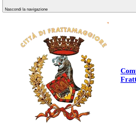
Nascondi la navigazione
Comu
Frat