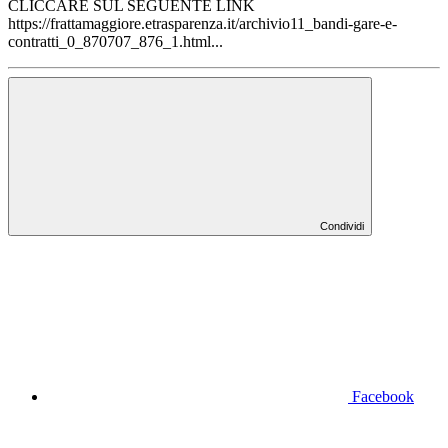
CLICCARE SUL SEGUENTE LINK
https://frattamaggiore.etrasparenza.it/archivio11_bandi-gare-e-
contratti_0_870707_876_1.html...
Condividi
Facebook