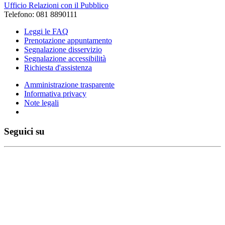
Ufficio Relazioni con il Pubblico
Telefono: 081 8890111
Leggi le FAQ
Prenotazione appuntamento
Segnalazione disservizio
Segnalazione accessibilità
Richiesta d'assistenza
Amministrazione trasparente
Informativa privacy
Note legali
Seguici su