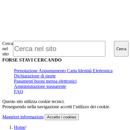
Cerca
nel
Cerca
sito
FORSE STAVI CERCANDO
Prenotazione Appuntamento Carta Identità Elettronica
Dichiarazione di morte
Pagamenti buoni mensa elettronici
Amministrazione trasparente
FAQ
Questo sito utilizza cookie tecnici.
Proseguendo nella navigazione accetti l’utilizzo dei cookie.
Maggiori informazioni
Accetto
i cookies
Home
/