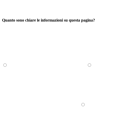
Quanto sono chiare le informazioni su questa pagina?