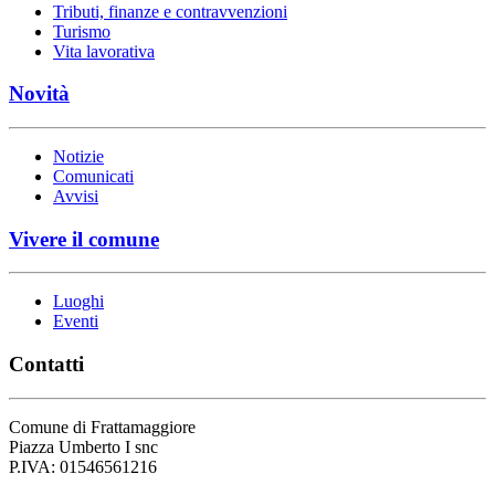
Tributi, finanze e contravvenzioni
Turismo
Vita lavorativa
Novità
Notizie
Comunicati
Avvisi
Vivere il comune
Luoghi
Eventi
Contatti
Comune di Frattamaggiore
Piazza Umberto I snc
P.IVA: 01546561216