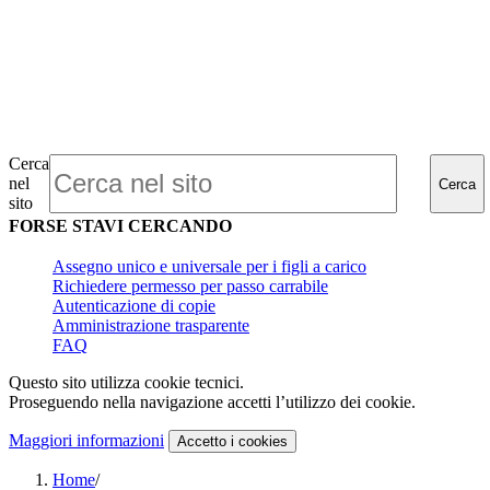
Cerca
nel
Cerca
sito
FORSE STAVI CERCANDO
Assegno unico e universale per i figli a carico
Richiedere permesso per passo carrabile
Autenticazione di copie
Amministrazione trasparente
FAQ
Questo sito utilizza cookie tecnici.
Proseguendo nella navigazione accetti l’utilizzo dei cookie.
Maggiori informazioni
Accetto
i cookies
Home
/