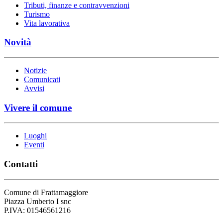
Tributi, finanze e contravvenzioni
Turismo
Vita lavorativa
Novità
Notizie
Comunicati
Avvisi
Vivere il comune
Luoghi
Eventi
Contatti
Comune di Frattamaggiore
Piazza Umberto I snc
P.IVA: 01546561216