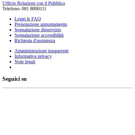
Ufficio Relazioni con il Pubblico
Telefono: 081 8890111
Leggi le FAQ
Prenotazione appuntamento
Segnalazione disservizio
Segnalazione accessibilità
Richiesta d'assistenza
Amministrazione trasparente
Informativa privacy
Note legali
Seguici su