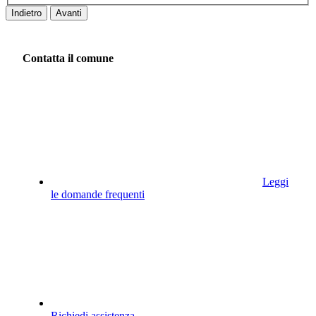
Indietro
Avanti
Contatta il comune
Leggi
le domande frequenti
Richiedi assistenza