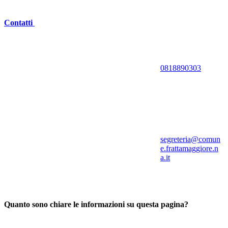
Contatti
0818890303
segreteria@comun
e.frattamaggiore.n
a.it
Quanto sono chiare le informazioni su questa pagina?