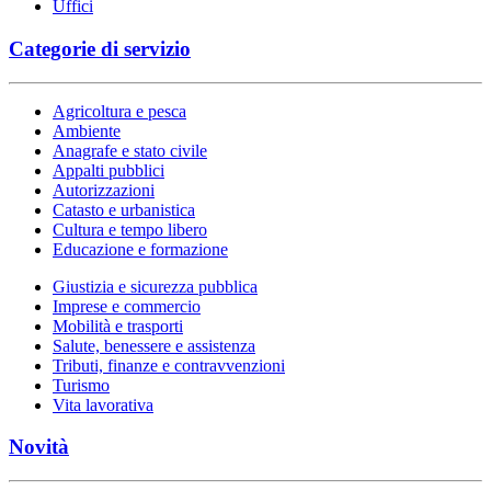
Uffici
Categorie di servizio
Agricoltura e pesca
Ambiente
Anagrafe e stato civile
Appalti pubblici
Autorizzazioni
Catasto e urbanistica
Cultura e tempo libero
Educazione e formazione
Giustizia e sicurezza pubblica
Imprese e commercio
Mobilità e trasporti
Salute, benessere e assistenza
Tributi, finanze e contravvenzioni
Turismo
Vita lavorativa
Novità