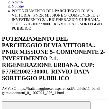
Novità
/
Notizie
/
POTENZIAMENTO DEL PARCHEGGIO DI VIA
VITTORIA.. PNRR MISSIONE 5- COMPONENTE 2-
INVESTIMENTO 2.1. RIGENERAZIONE URBANA.
CUP: F77H21002730001. RINVIO DATA SORTEGGIO
PUBBLICO
POTENZIAMENTO DEL
PARCHEGGIO DI VIA VITTORIA..
PNRR MISSIONE 5- COMPONENTE 2-
INVESTIMENTO 2.1.
RIGENERAZIONE URBANA. CUP:
F77H21002730001. RINVIO DATA
SORTEGGIO PUBBLICO
AVVISO https://frattamaggiore.etrasparenza.it/archivio11_bandi-
gare-e-contratti_0_1007021_876_1.html...