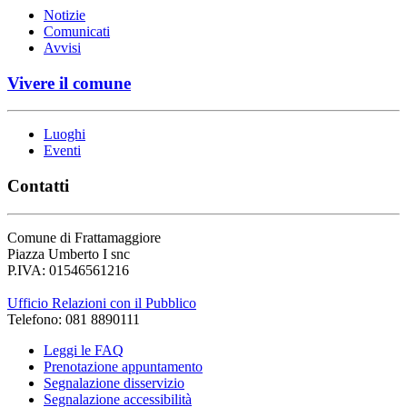
Notizie
Comunicati
Avvisi
Vivere il comune
Luoghi
Eventi
Contatti
Comune di Frattamaggiore
Piazza Umberto I snc
P.IVA: 01546561216
Ufficio Relazioni con il Pubblico
Telefono: 081 8890111
Leggi le FAQ
Prenotazione appuntamento
Segnalazione disservizio
Segnalazione accessibilità