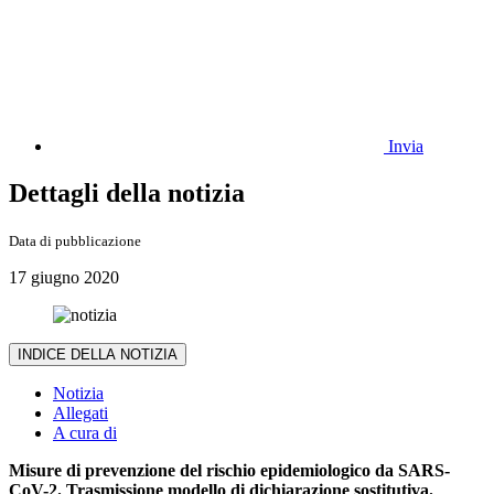
Invia
Dettagli della notizia
Data di pubblicazione
17 giugno 2020
INDICE DELLA NOTIZIA
Notizia
Allegati
A cura di
Misure di prevenzione del rischio epidemiologico da SARS-
CoV-2. Trasmissione modello di dichiarazione sostitutiva.