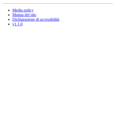
Media policy
Mappa del sito
Dichiarazione di accessibilità
v1.1.0