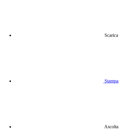
Scarica
Stampa
Ascolta