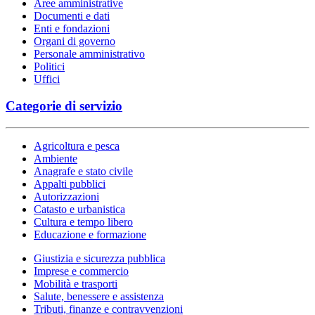
Aree amministrative
Documenti e dati
Enti e fondazioni
Organi di governo
Personale amministrativo
Politici
Uffici
Categorie di servizio
Agricoltura e pesca
Ambiente
Anagrafe e stato civile
Appalti pubblici
Autorizzazioni
Catasto e urbanistica
Cultura e tempo libero
Educazione e formazione
Giustizia e sicurezza pubblica
Imprese e commercio
Mobilità e trasporti
Salute, benessere e assistenza
Tributi, finanze e contravvenzioni