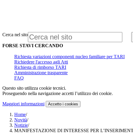
Cerca nel sito
FORSE STAVI CERCANDO
Richiesta variazioni componenti nucleo familiare per TARI
Richiedere l'accesso agli Atti
Richiesta di rimborso TARI
Amministrazione trasparente
FAQ
Questo sito utilizza cookie tecnici.
Proseguendo nella navigazione accetti l’utilizzo dei cookie.
Maggiori informazioni
Accetto
i cookies
Home
/
Novità
/
Notizie
/
MANIFESTAZIONE DI INTERESSE PER L’INSERIMENT