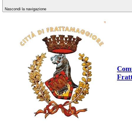
Nascondi la navigazione
Comu
Frat