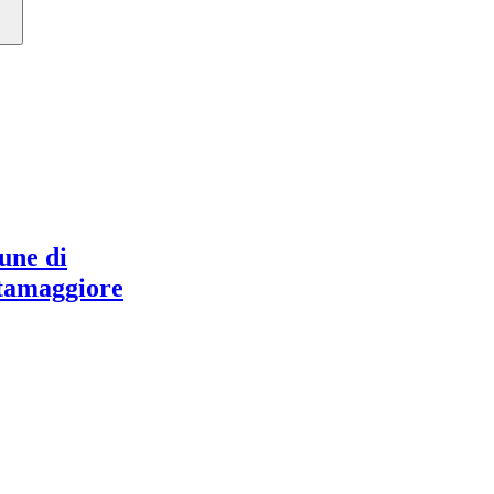
ne di
tamaggiore