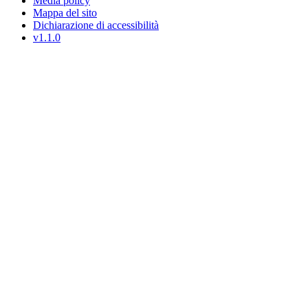
Media policy
Mappa del sito
Dichiarazione di accessibilità
v1.1.0