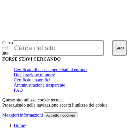
Cerca
nel
Cerca
sito
FORSE STAVI CERCANDO
Certificato di nascita per cittadini europei
Dichiarazione di morte
Certificati anagrafici
Amministrazione trasparente
FAQ
Questo sito utilizza cookie tecnici.
Proseguendo nella navigazione accetti l’utilizzo dei cookie.
Maggiori informazioni
Accetto
i cookies
Home
/