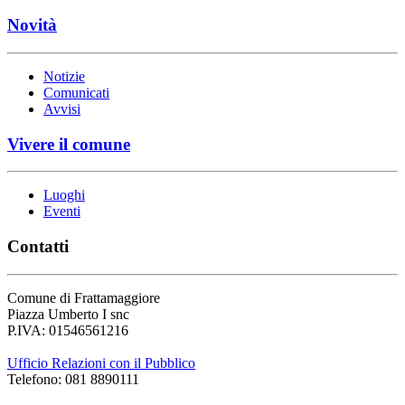
Novità
Notizie
Comunicati
Avvisi
Vivere il comune
Luoghi
Eventi
Contatti
Comune di Frattamaggiore
Piazza Umberto I snc
P.IVA: 01546561216
Ufficio Relazioni con il Pubblico
Telefono: 081 8890111