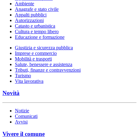
Ambiente
Anagrafe e stato civile
Appalti pubblici
Autorizzazioni
Catasto e urbanistica
Cultura e tempo libero
Educazione e formazione
Giustizia e sicurezza pubblica
Imprese e commercio
Mobilità e trasporti
Salute, benessere e assistenza
Tributi, finanze e contravvenzioni
Turismo
Vita lavorativa
Novità
Notizie
Comunicati
Avvisi
Vivere il comune