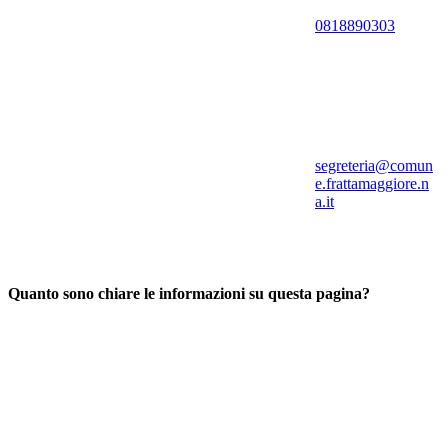
0818890303
segreteria@comun
e.frattamaggiore.n
a.it
Quanto sono chiare le informazioni su questa pagina?