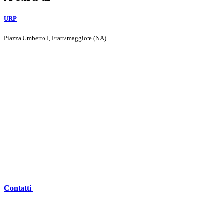
URP
Piazza Umberto I, Frattamaggiore (NA)
Contatti