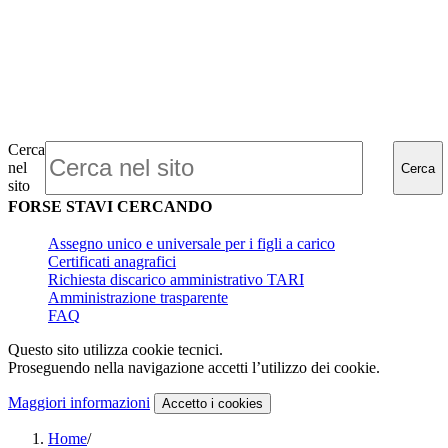
Cerca
nel
Cerca
sito
FORSE STAVI CERCANDO
Assegno unico e universale per i figli a carico
Certificati anagrafici
Richiesta discarico amministrativo TARI
Amministrazione trasparente
FAQ
Questo sito utilizza cookie tecnici.
Proseguendo nella navigazione accetti l’utilizzo dei cookie.
Maggiori informazioni
Accetto
i cookies
Home
/