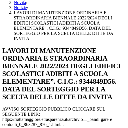
Novità
/
Notizie
/
LAVORI DI MANUTENZIONE ORDINARIA E
STRAORDINARIA BIENNALE 2022/2024 DEGLI
EDIFICI SCOLASTICI ADIBITI A SCUOLA
ELEMENTARE”. C.I.G.: 9344849D56. DATA DEL
SORTEGGIO PER LA SCELTA DELLE DITTE DA
INVITA
LAVORI DI MANUTENZIONE
ORDINARIA E STRAORDINARIA
BIENNALE 2022/2024 DEGLI EDIFICI
SCOLASTICI ADIBITI A SCUOLA
ELEMENTARE”. C.I.G.: 9344849D56.
DATA DEL SORTEGGIO PER LA
SCELTA DELLE DITTE DA INVITA
AVVISO SORTEGGIO PUBBLICO CLICCARE SUL
SEGUENTE LINK:
https://frattamaggiore.etrasparenza.it/archivio11_bandi-gare-e-
contratti_0_863287_876_1.html...