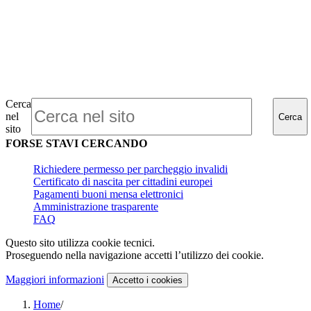
Cerca
nel
Cerca
sito
FORSE STAVI CERCANDO
Richiedere permesso per parcheggio invalidi
Certificato di nascita per cittadini europei
Pagamenti buoni mensa elettronici
Amministrazione trasparente
FAQ
Questo sito utilizza cookie tecnici.
Proseguendo nella navigazione accetti l’utilizzo dei cookie.
Maggiori informazioni
Accetto
i cookies
Home
/