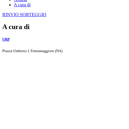
A cura di
RINVIO SORTEGGIO
A cura di
URP
Piazza Umberto I, Frattamaggiore (NA)