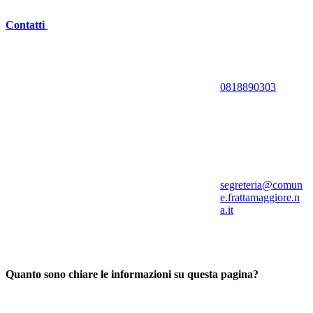
Contatti
0818890303
segreteria@comun
e.frattamaggiore.n
a.it
Quanto sono chiare le informazioni su questa pagina?