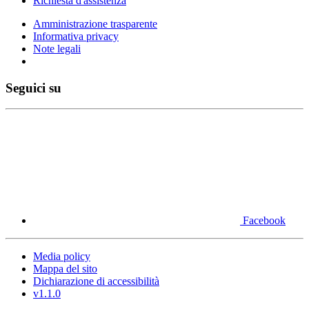
Richiesta d'assistenza
Amministrazione trasparente
Informativa privacy
Note legali
Seguici su
Facebook
Media policy
Mappa del sito
Dichiarazione di accessibilità
v1.1.0