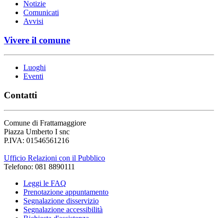
Notizie
Comunicati
Avvisi
Vivere il comune
Luoghi
Eventi
Contatti
Comune di Frattamaggiore
Piazza Umberto I snc
P.IVA: 01546561216
Ufficio Relazioni con il Pubblico
Telefono: 081 8890111
Leggi le FAQ
Prenotazione appuntamento
Segnalazione disservizio
Segnalazione accessibilità