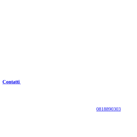
Contatti
0818890303