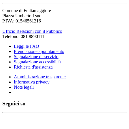
Comune di Frattamaggiore
Piazza Umberto I snc
P.IVA: 01546561216
Ufficio Relazioni con il Pubblico
Telefono: 081 8890111
Leggi le FAQ
Prenotazione appuntamento
Segnalazione disservizio
Segnalazione accessibilità
Richiesta d'assistenza
Amministrazione trasparente
Informativa privacy
Note legali
Seguici su