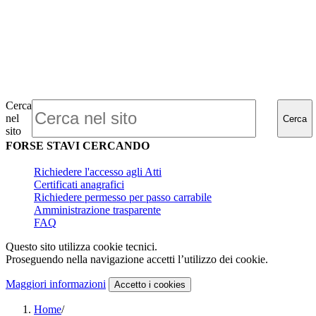
Cerca
nel
Cerca
sito
FORSE STAVI CERCANDO
Richiedere l'accesso agli Atti
Certificati anagrafici
Richiedere permesso per passo carrabile
Amministrazione trasparente
FAQ
Questo sito utilizza cookie tecnici.
Proseguendo nella navigazione accetti l’utilizzo dei cookie.
Maggiori informazioni
Accetto
i cookies
Home
/