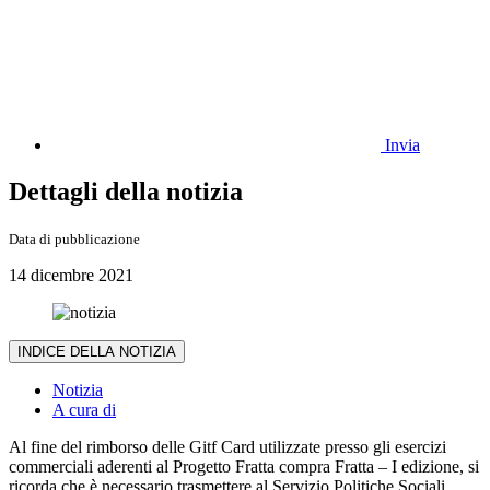
Invia
Dettagli della notizia
Data di pubblicazione
14 dicembre 2021
INDICE DELLA NOTIZIA
Notizia
A cura di
Al fine del rimborso delle Gitf Card utilizzate presso gli esercizi
commerciali aderenti al Progetto Fratta compra Fratta – I edizione, si
ricorda che è necessario trasmettere al Servizio Politiche Sociali