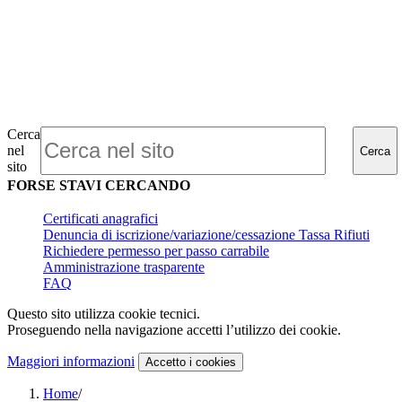
Cerca
nel
Cerca
sito
FORSE STAVI CERCANDO
Certificati anagrafici
Denuncia di iscrizione/variazione/cessazione Tassa Rifiuti
Richiedere permesso per passo carrabile
Amministrazione trasparente
FAQ
Questo sito utilizza cookie tecnici.
Proseguendo nella navigazione accetti l’utilizzo dei cookie.
Maggiori informazioni
Accetto
i cookies
Home
/