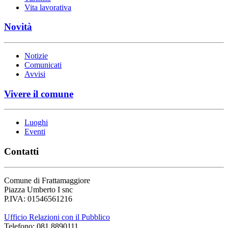
Vita lavorativa
Novità
Notizie
Comunicati
Avvisi
Vivere il comune
Luoghi
Eventi
Contatti
Comune di Frattamaggiore
Piazza Umberto I snc
P.IVA: 01546561216
Ufficio Relazioni con il Pubblico
Telefono: 081 8890111