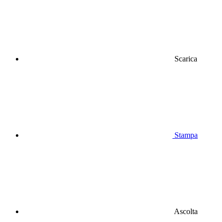
Scarica
Stampa
Ascolta