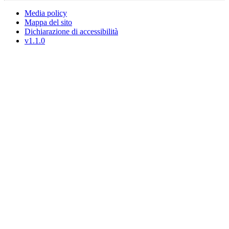
Media policy
Mappa del sito
Dichiarazione di accessibilità
v1.1.0