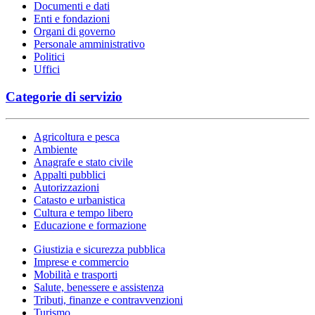
Documenti e dati
Enti e fondazioni
Organi di governo
Personale amministrativo
Politici
Uffici
Categorie di servizio
Agricoltura e pesca
Ambiente
Anagrafe e stato civile
Appalti pubblici
Autorizzazioni
Catasto e urbanistica
Cultura e tempo libero
Educazione e formazione
Giustizia e sicurezza pubblica
Imprese e commercio
Mobilità e trasporti
Salute, benessere e assistenza
Tributi, finanze e contravvenzioni
Turismo