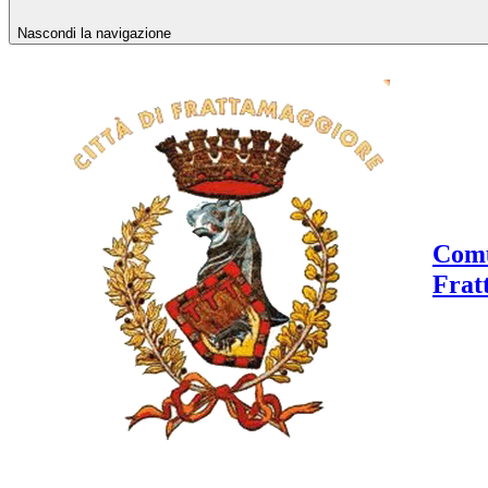
Nascondi la navigazione
Comu
Frat