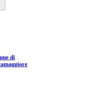
ne di
tamaggiore