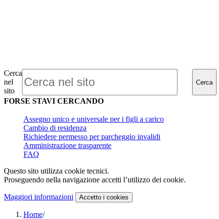
Cerca
nel
Cerca
sito
FORSE STAVI CERCANDO
Assegno unico e universale per i figli a carico
Cambio di residenza
Richiedere permesso per parcheggio invalidi
Amministrazione trasparente
FAQ
Questo sito utilizza cookie tecnici.
Proseguendo nella navigazione accetti l’utilizzo dei cookie.
Maggiori informazioni
Accetto
i cookies
Home
/