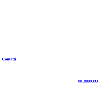
Contatti
0818890303