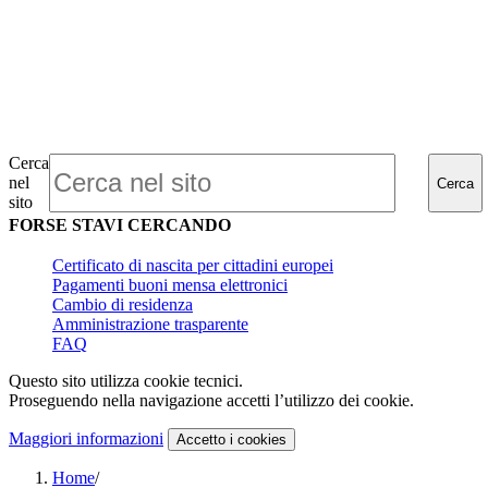
Cerca
nel
Cerca
sito
FORSE STAVI CERCANDO
Certificato di nascita per cittadini europei
Pagamenti buoni mensa elettronici
Cambio di residenza
Amministrazione trasparente
FAQ
Questo sito utilizza cookie tecnici.
Proseguendo nella navigazione accetti l’utilizzo dei cookie.
Maggiori informazioni
Accetto
i cookies
Home
/