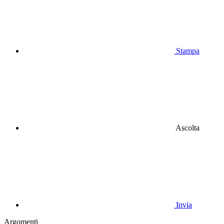
Stampa
Ascolta
Invia
Argomenti