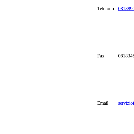
Telefono
081889
Fax
081834
Email
servizio