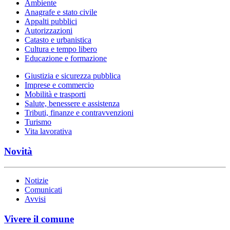
Ambiente
Anagrafe e stato civile
Appalti pubblici
Autorizzazioni
Catasto e urbanistica
Cultura e tempo libero
Educazione e formazione
Giustizia e sicurezza pubblica
Imprese e commercio
Mobilità e trasporti
Salute, benessere e assistenza
Tributi, finanze e contravvenzioni
Turismo
Vita lavorativa
Novità
Notizie
Comunicati
Avvisi
Vivere il comune