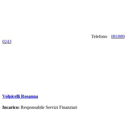
Telefono
081889
0243
Volpicelli Rosanna
Incarico:
Responsabile Servizi Finanziari