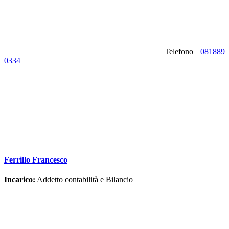
Telefono
081889
0334
Ferrillo Francesco
Incarico:
Addetto contabilità e Bilancio