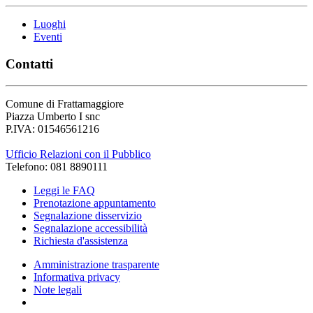
Luoghi
Eventi
Contatti
Comune di Frattamaggiore
Piazza Umberto I snc
P.IVA: 01546561216
Ufficio Relazioni con il Pubblico
Telefono: 081 8890111
Leggi le FAQ
Prenotazione appuntamento
Segnalazione disservizio
Segnalazione accessibilità
Richiesta d'assistenza
Amministrazione trasparente
Informativa privacy
Note legali