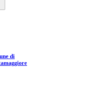
ne di
tamaggiore