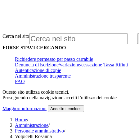
Cerca nel sito
FORSE STAVI CERCANDO
Richiedere permesso per passo carrabile
Denuncia di iscrizione/variazione/cessazione Tassa Rifiuti
Autenticazione di copie
Amministrazione trasparente
FAQ
Questo sito utilizza cookie tecnici.
Proseguendo nella navigazione accetti l’utilizzo dei cookie.
Maggiori informazioni
Accetto
i cookies
Home
/
Amministrazione
/
Personale amministrativo
/
Volpicelli Rosanna