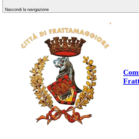
Nascondi la navigazione
Comu
Frat