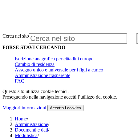
Cerca nel sito
FORSE STAVI CERCANDO
Iscrizione anagrafica per cittadini europei
Cambio di residenza
Assegno unico e universale per i figli a carico
Amministrazione trasparente
FAQ
Questo sito utilizza cookie tecnici.
Proseguendo nella navigazione accetti l’utilizzo dei cookie.
Maggiori informazioni
Accetto
i cookies
Home
/
Amministrazione
/
Documenti e dati
/
Modulistica
/