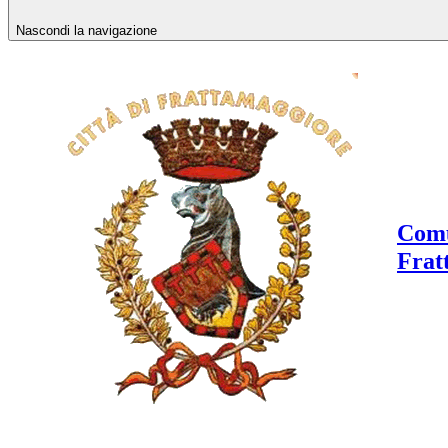
Nascondi la navigazione
Comu
Frat