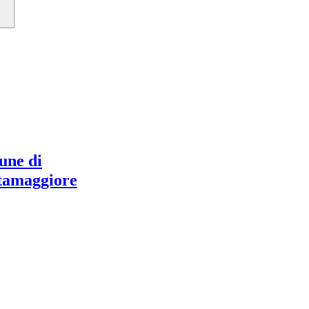
ne di
tamaggiore