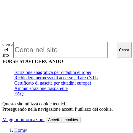
Cerca
nel
Cerca
sito
FORSE STAVI CERCANDO
Iscrizione anagrafica per cittadini europei
Richiedere permesso di accesso ad area ZTL
Certificato di nascita per cittadini europei
Amministrazione trasparente
FAQ
Questo sito utilizza cookie tecnici.
Proseguendo nella navigazione accetti l’utilizzo dei cookie.
Maggiori informazioni
Accetto
i cookies
Home
/