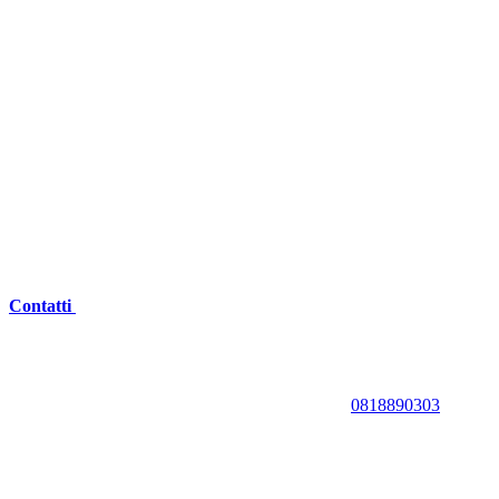
Contatti
0818890303