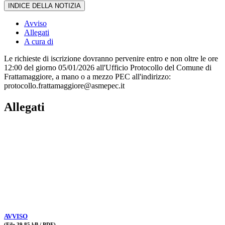
INDICE DELLA NOTIZIA
Avviso
Allegati
A cura di
Le richieste di iscrizione dovranno pervenire entro e non oltre le ore
12:00 del giorno 05/01/2026 all'Ufficio Protocollo del Comune di
Frattamaggiore, a mano o a mezzo PEC all'indirizzo:
protocollo.frattamaggiore@asmepec.it
Allegati
AVVISO
(File 39.85 kB / PDF)