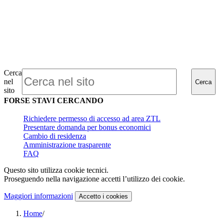
Cerca
nel
Cerca
sito
FORSE STAVI CERCANDO
Richiedere permesso di accesso ad area ZTL
Presentare domanda per bonus economici
Cambio di residenza
Amministrazione trasparente
FAQ
Questo sito utilizza cookie tecnici.
Proseguendo nella navigazione accetti l’utilizzo dei cookie.
Maggiori informazioni
Accetto
i cookies
Home
/