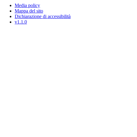
Media policy
Mappa del sito
Dichiarazione di accessibilità
v1.1.0