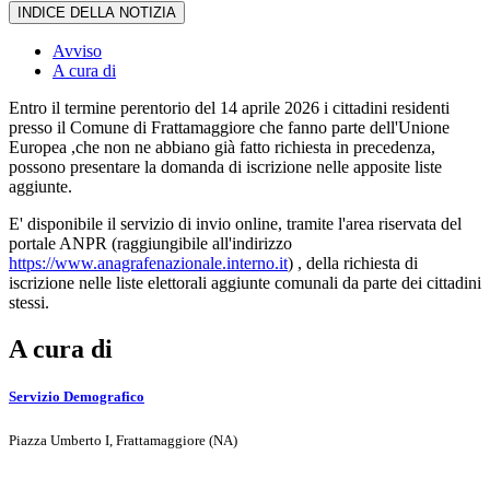
INDICE DELLA NOTIZIA
Avviso
A cura di
Entro il termine perentorio del 14 aprile 2026 i cittadini residenti
presso il Comune di Frattamaggiore che fanno parte dell'Unione
Europea ,che non ne abbiano già fatto richiesta in precedenza,
possono presentare la domanda di iscrizione nelle apposite liste
aggiunte.
E' disponibile il servizio di invio online, tramite l'area riservata del
portale ANPR (raggiungibile all'indirizzo
https://www.anagrafenazionale.interno.it
) , della richiesta di
iscrizione nelle liste elettorali aggiunte comunali da parte dei cittadini
stessi.
A cura di
Servizio Demografico
Piazza Umberto I, Frattamaggiore (NA)