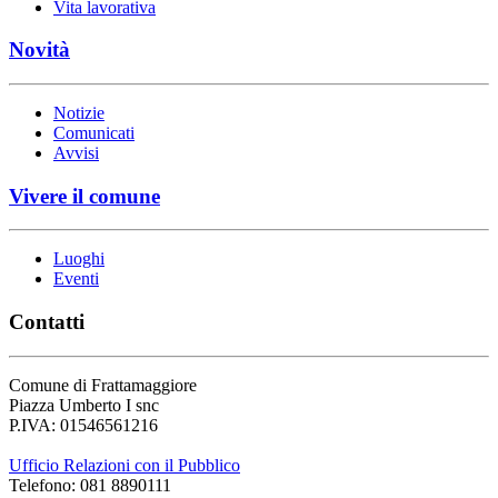
Vita lavorativa
Novità
Notizie
Comunicati
Avvisi
Vivere il comune
Luoghi
Eventi
Contatti
Comune di Frattamaggiore
Piazza Umberto I snc
P.IVA: 01546561216
Ufficio Relazioni con il Pubblico
Telefono: 081 8890111