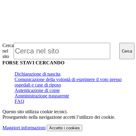
Cerca
nel
Cerca
sito
FORSE STAVI CERCANDO
Dichiarazione di nascita
Comunicazione della volontà di esprimere il voto presso
ospedali e case di riposo
Autenticazione di copie
Amministrazione trasparente
FAQ
Questo sito utilizza cookie tecnici.
Proseguendo nella navigazione accetti l’utilizzo dei cookie.
Maggiori informazioni
Accetto
i cookies