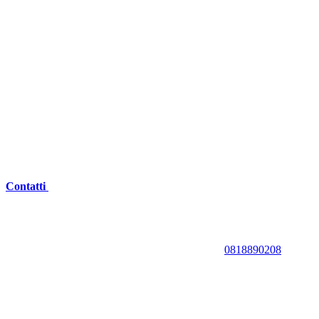
Contatti
0818890208