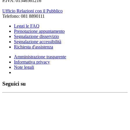
P.IVA: 01546561216
Ufficio Relazioni con il Pubblico
Telefono: 081 8890111
Leggi le FAQ
Prenotazione appuntamento
Segnalazione disservizio
Segnalazione accessibilità
Richiesta d'assistenza
Amministrazione trasparente
Informativa privacy
Note legali
Seguici su