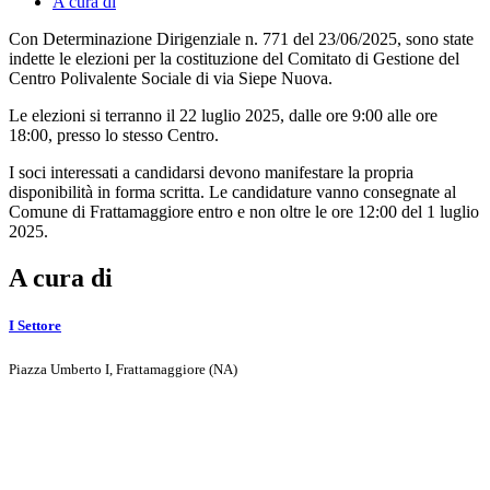
A cura di
Con Determinazione Dirigenziale n. 771 del 23/06/2025, sono state
indette le elezioni per la costituzione del Comitato di Gestione del
Centro Polivalente Sociale di via Siepe Nuova.
Le elezioni si terranno il 22 luglio 2025, dalle ore 9:00 alle ore
18:00, presso lo stesso Centro.
I soci interessati a candidarsi devono manifestare la propria
disponibilità in forma scritta. Le candidature vanno consegnate al
Comune di Frattamaggiore entro e non oltre le ore 12:00 del 1 luglio
2025.
A cura di
I Settore
Piazza Umberto I, Frattamaggiore (NA)