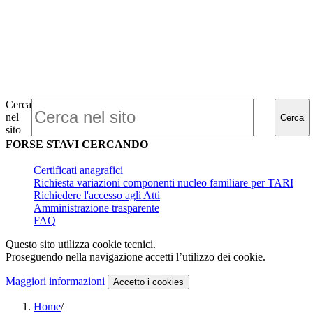
Cerca
nel
Cerca
sito
FORSE STAVI CERCANDO
Certificati anagrafici
Richiesta variazioni componenti nucleo familiare per TARI
Richiedere l'accesso agli Atti
Amministrazione trasparente
FAQ
Questo sito utilizza cookie tecnici.
Proseguendo nella navigazione accetti l’utilizzo dei cookie.
Maggiori informazioni
Accetto
i cookies
Home
/