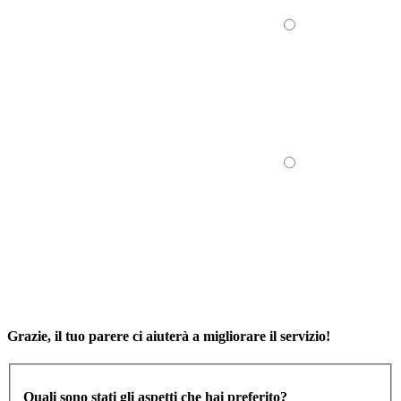
Grazie, il tuo parere ci aiuterà a migliorare il servizio!
Quali sono stati gli aspetti che hai preferito?