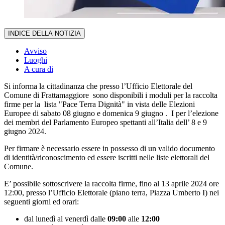
INDICE DELLA NOTIZIA
Avviso
Luoghi
A cura di
Si informa la cittadinanza che presso l’Ufficio Elettorale del
Comune di Frattamaggiore sono disponibili i moduli per la raccolta
firme per la lista "Pace Terra Dignità" in vista delle Elezioni
Europee di sabato 08 giugno e domenica 9 giugno . I per l’elezione
dei membri del Parlamento Europeo spettanti all’Italia dell’ 8 e 9
giugno 2024.
Per firmare è necessario essere in possesso di un valido documento
di identità/riconoscimento ed essere iscritti nelle liste elettorali del
Comune.
E’ possibile sottoscrivere la raccolta firme, fino al 13 aprile 2024 ore
12:00, presso l’Ufficio Elettorale (piano terra, Piazza Umberto I) nei
seguenti giorni ed orari:
dal lunedì al venerdì dalle
09:00
alle
12:00