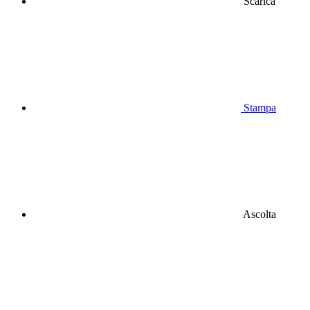
Scarica
Stampa
Ascolta