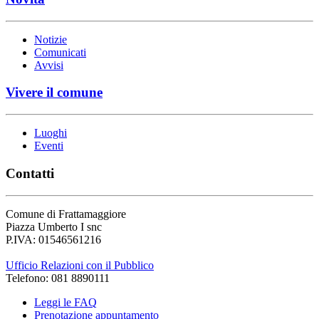
Notizie
Comunicati
Avvisi
Vivere il comune
Luoghi
Eventi
Contatti
Comune di Frattamaggiore
Piazza Umberto I snc
P.IVA: 01546561216
Ufficio Relazioni con il Pubblico
Telefono: 081 8890111
Leggi le FAQ
Prenotazione appuntamento