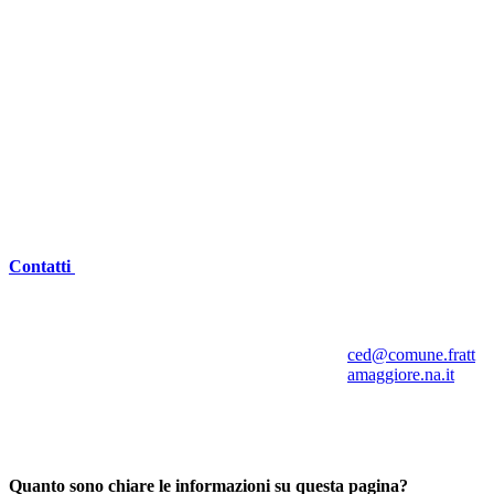
Contatti
ced@comune.fratt
amaggiore.na.it
Quanto sono chiare le informazioni su questa pagina?