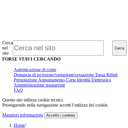
Cerca
nel
Cerca
sito
FORSE STAVI CERCANDO
Autenticazione di copie
Denuncia di iscrizione/variazione/cessazione Tassa Rifiuti
Prenotazione Appuntamento Carta Identità Elettronica
Amministrazione trasparente
FAQ
Questo sito utilizza cookie tecnici.
Proseguendo nella navigazione accetti l’utilizzo dei cookie.
Maggiori informazioni
Accetto
i cookies
Home
/