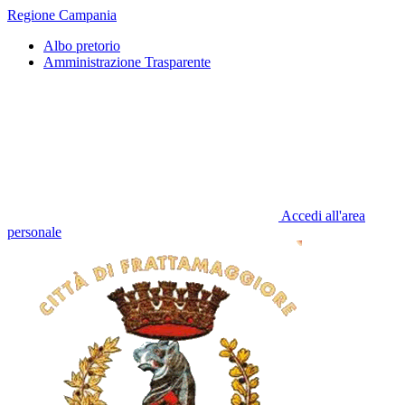
Regione Campania
Albo pretorio
Amministrazione Trasparente
Accedi all'area
personale