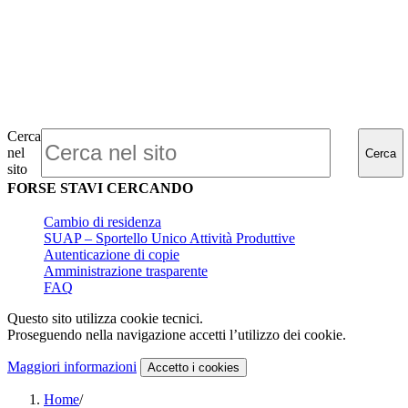
Cerca
nel
Cerca
sito
FORSE STAVI CERCANDO
Cambio di residenza
SUAP – Sportello Unico Attività Produttive
Autenticazione di copie
Amministrazione trasparente
FAQ
Questo sito utilizza cookie tecnici.
Proseguendo nella navigazione accetti l’utilizzo dei cookie.
Maggiori informazioni
Accetto
i cookies
Home
/