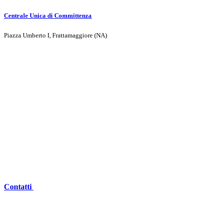
Centrale Unica di Committenza
Piazza Umberto I, Frattamaggiore (NA)
Contatti