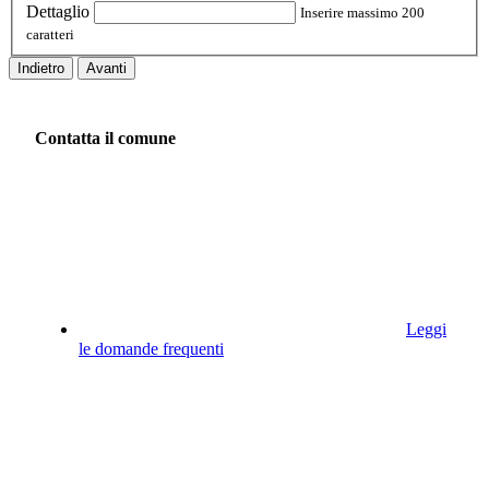
Dettaglio
Inserire massimo 200
caratteri
Indietro
Avanti
Contatta il comune
Leggi
le domande frequenti