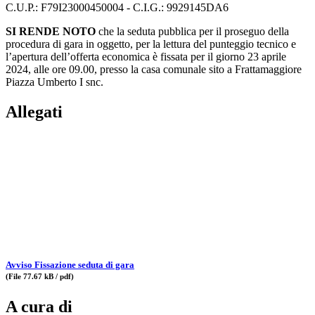
C.U.P.: F79I23000450004 - C.I.G.: 9929145DA6
SI RENDE NOTO
che la seduta pubblica per il proseguo della
procedura di gara in oggetto, per la lettura del punteggio tecnico e
l’apertura dell’offerta economica è fissata per il giorno 23 aprile
2024, alle ore 09.00, presso la casa comunale sito a Frattamaggiore
Piazza Umberto I snc.
Allegati
Avviso Fissazione seduta di gara
(File 77.67 kB / pdf)
A cura di