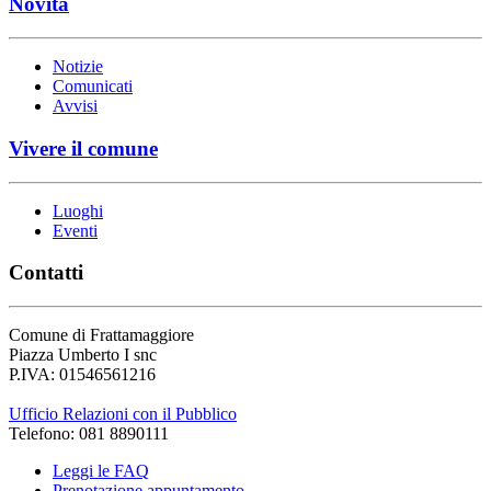
Novità
Notizie
Comunicati
Avvisi
Vivere il comune
Luoghi
Eventi
Contatti
Comune di Frattamaggiore
Piazza Umberto I snc
P.IVA: 01546561216
Ufficio Relazioni con il Pubblico
Telefono: 081 8890111
Leggi le FAQ
Prenotazione appuntamento