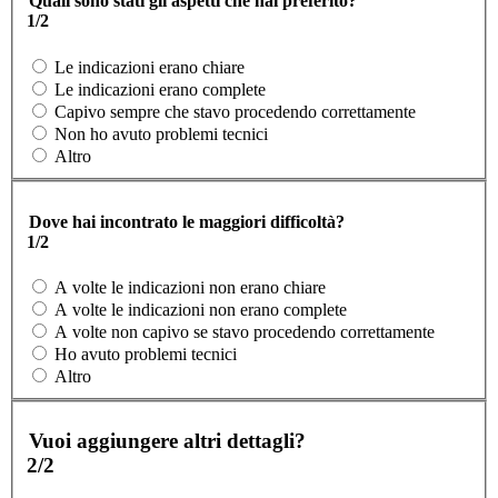
Quali sono stati gli aspetti che hai preferito?
1/2
Le indicazioni erano chiare
Le indicazioni erano complete
Capivo sempre che stavo procedendo correttamente
Non ho avuto problemi tecnici
Altro
Dove hai incontrato le maggiori difficoltà?
1/2
A volte le indicazioni non erano chiare
A volte le indicazioni non erano complete
A volte non capivo se stavo procedendo correttamente
Ho avuto problemi tecnici
Altro
Vuoi aggiungere altri dettagli?
2/2