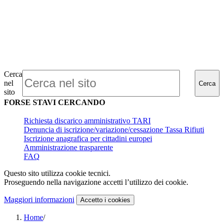
Cerca
nel
Cerca
sito
FORSE STAVI CERCANDO
Richiesta discarico amministrativo TARI
Denuncia di iscrizione/variazione/cessazione Tassa Rifiuti
Iscrizione anagrafica per cittadini europei
Amministrazione trasparente
FAQ
Questo sito utilizza cookie tecnici.
Proseguendo nella navigazione accetti l’utilizzo dei cookie.
Maggiori informazioni
Accetto
i cookies
Home
/