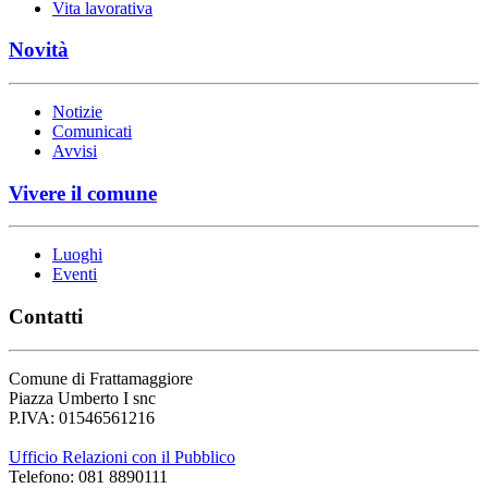
Vita lavorativa
Novità
Notizie
Comunicati
Avvisi
Vivere il comune
Luoghi
Eventi
Contatti
Comune di Frattamaggiore
Piazza Umberto I snc
P.IVA: 01546561216
Ufficio Relazioni con il Pubblico
Telefono: 081 8890111