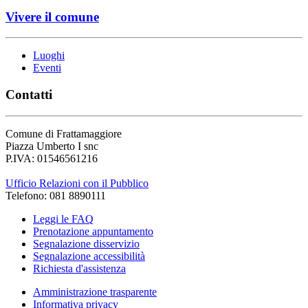
Vivere il comune
Luoghi
Eventi
Contatti
Comune di Frattamaggiore
Piazza Umberto I snc
P.IVA: 01546561216
Ufficio Relazioni con il Pubblico
Telefono: 081 8890111
Leggi le FAQ
Prenotazione appuntamento
Segnalazione disservizio
Segnalazione accessibilità
Richiesta d'assistenza
Amministrazione trasparente
Informativa privacy