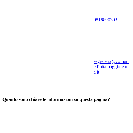
0818890303
segreteria@comun
e.frattamaggiore.n
a.it
Quanto sono chiare le informazioni su questa pagina?