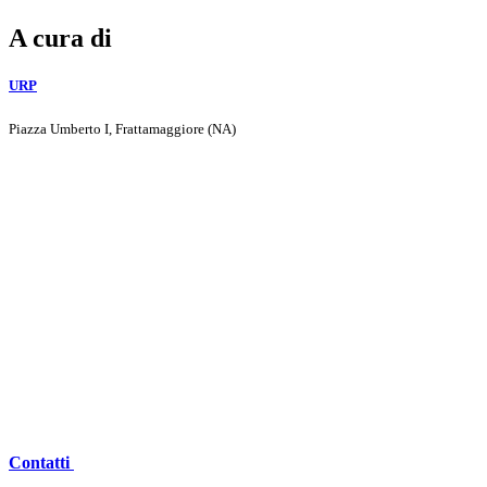
A cura di
URP
Piazza Umberto I, Frattamaggiore (NA)
Contatti