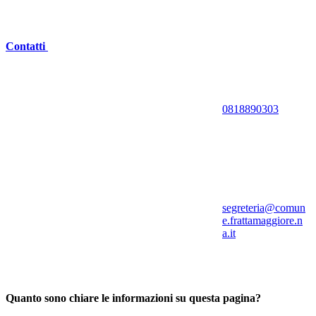
Contatti
0818890303
segreteria@comun
e.frattamaggiore.n
a.it
Quanto sono chiare le informazioni su questa pagina?