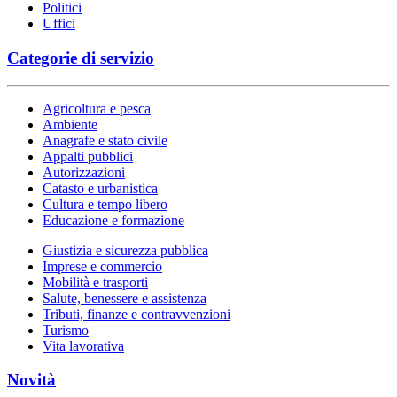
Politici
Uffici
Categorie di servizio
Agricoltura e pesca
Ambiente
Anagrafe e stato civile
Appalti pubblici
Autorizzazioni
Catasto e urbanistica
Cultura e tempo libero
Educazione e formazione
Giustizia e sicurezza pubblica
Imprese e commercio
Mobilità e trasporti
Salute, benessere e assistenza
Tributi, finanze e contravvenzioni
Turismo
Vita lavorativa
Novità