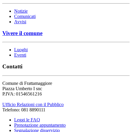
Notizie
Comunicati
Avvisi
Vivere il comune
Luoghi
Eventi
Contatti
Comune di Frattamaggiore
Piazza Umberto I snc
P.IVA: 01546561216
Ufficio Relazioni con il Pubblico
Telefono: 081 8890111
Leggi le FAQ
Prenotazione appuntamento
Segnalazione disservizio