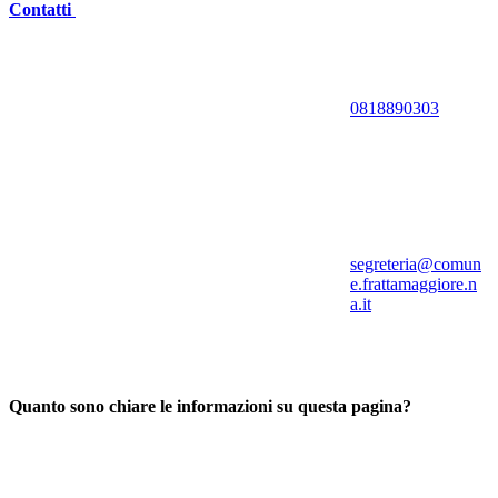
Contatti
0818890303
segreteria@comun
e.frattamaggiore.n
a.it
Quanto sono chiare le informazioni su questa pagina?