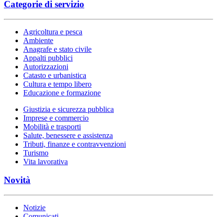
Categorie di servizio
Agricoltura e pesca
Ambiente
Anagrafe e stato civile
Appalti pubblici
Autorizzazioni
Catasto e urbanistica
Cultura e tempo libero
Educazione e formazione
Giustizia e sicurezza pubblica
Imprese e commercio
Mobilità e trasporti
Salute, benessere e assistenza
Tributi, finanze e contravvenzioni
Turismo
Vita lavorativa
Novità
Notizie
Comunicati