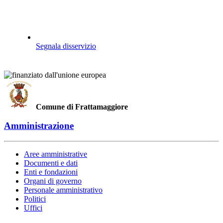
Segnala disservizio
Comune di Frattamaggiore
Amministrazione
Aree amministrative
Documenti e dati
Enti e fondazioni
Organi di governo
Personale amministrativo
Politici
Uffici