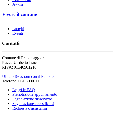
Avvisi
Vivere il comune
Luoghi
Eventi
Contatti
Comune di Frattamaggiore
Piazza Umberto I snc
P.IVA: 01546561216
Ufficio Relazioni con il Pubblico
Telefono: 081 8890111
Leggi le FAQ
Prenotazione appuntamento
Segnalazione disservizio
Segnalazione accessibilità
Richiesta d'assistenza