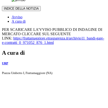
INDICE DELLA NOTIZIA
Avviso
A cura di
PER SCARICARE LA’VVISO PUBBLICO DI INDAGINE DI
MERCATO CLICCARE SUL SEGUENTE
LINK:
https://frattamaggiore.etrasparenza.it/archivio11_bandi-gare-
e-contratti_0_971052_876_1.html
A cura di
URP
Piazza Umberto I, Frattamaggiore (NA)