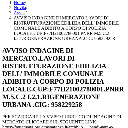
Home
/
Novità
/
Avvisi
/
AVVISO INDAGINE DI MERCATO.LAVORI DI
RISTRUTTURAZIONE EDILIZIA DELL’ IMMOBILE
COMUNALE ADIBITO A CORPO DI POLIZIA
LOCALE.CUP:F77H21002780001.PNRR M.5.C.2
I.2.1.RIGENERAZIONE URBANA .CIG: 958229258
AVVISO INDAGINE DI
MERCATO.LAVORI DI
RISTRUTTURAZIONE EDILIZIA
DELL’ IMMOBILE COMUNALE
ADIBITO A CORPO DI POLIZIA
LOCALE.CUP:F77H21002780001.PNRR
M.5.C.2 I.2.1.RIGENERAZIONE
URBANA .CIG: 958229258
PER SCARICARE LA’VVISO PUBBLICO DI INDAGINE DI
MERCATO CLICCARE SUL SEGUENTE LINK:
https://frattamaggiore.etrasparenza.it/archivio11_bandi-gare-e-