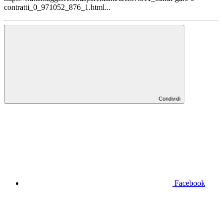
contratti_0_971052_876_1.html...
Condividi
Facebook