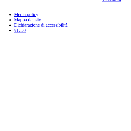
Media policy
Mappa del sito
Dichiarazione di accessibilità
v1.1.0