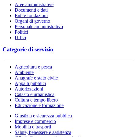
Aree amministrative
Documenti e dati
Enti e fondazioni
Organi di governo
Personale amministrativo
Politici
Uffici
Categorie di servizio
Agricoltura e pesca
Ambiente
Anagrafe e stato civile
Appalti pubblici
Autorizzazioni
Catasto e urbanistica
Cultura e tempo libero
Educazione e formazione
Giustizia e sicurezza pubblica
Imprese e commercio
Mobilità e trasporti
Salute, benessere e assistenza