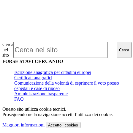
Cerca
nel
Cerca
sito
FORSE STAVI CERCANDO
Iscrizione anagrafica per cittadini europei
Certificati anagrafici
Comunicazione della volontà di esprimere il voto presso
ospedali e case di riposo
Amministrazione trasparente
FAQ
Questo sito utilizza cookie tecnici.
Proseguendo nella navigazione accetti l’utilizzo dei cookie.
Maggiori informazioni
Accetto
i cookies