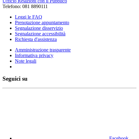
Ufficio Relazioni con il Pubblico
Telefono: 081 8890111
Leggi le FAQ
Prenotazione appuntamento
Segnalazione disservizio
Segnalazione accessibilità
Richiesta d'assistenza
Amministrazione trasparente
Informativa privacy
Note legali
Seguici su
Facebook