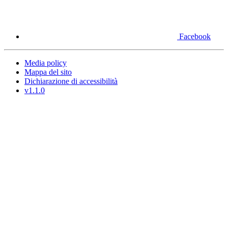
Facebook
Media policy
Mappa del sito
Dichiarazione di accessibilità
v1.1.0