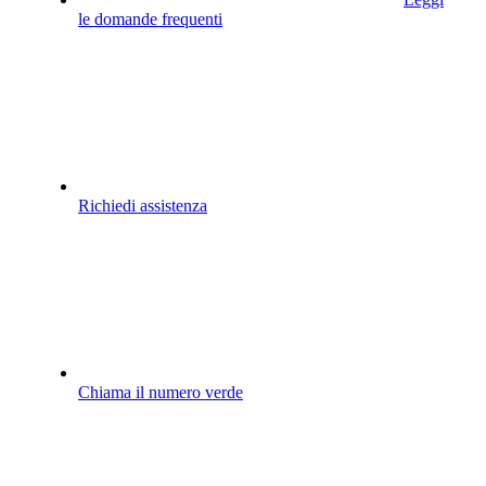
le domande frequenti
Richiedi assistenza
Chiama il numero verde