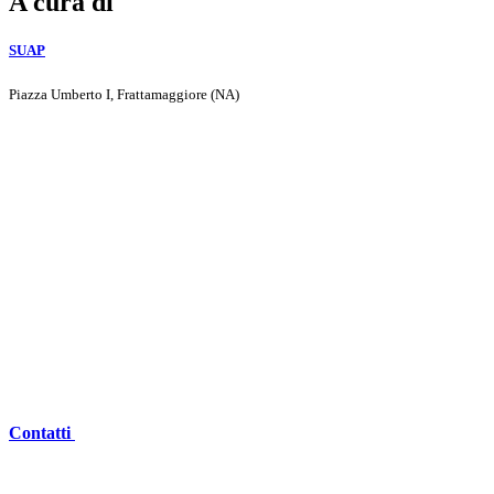
A cura di
SUAP
Piazza Umberto I, Frattamaggiore (NA)
Contatti