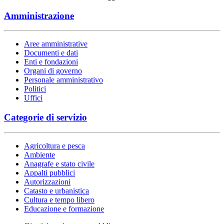
Amministrazione
Aree amministrative
Documenti e dati
Enti e fondazioni
Organi di governo
Personale amministrativo
Politici
Uffici
Categorie di servizio
Agricoltura e pesca
Ambiente
Anagrafe e stato civile
Appalti pubblici
Autorizzazioni
Catasto e urbanistica
Cultura e tempo libero
Educazione e formazione