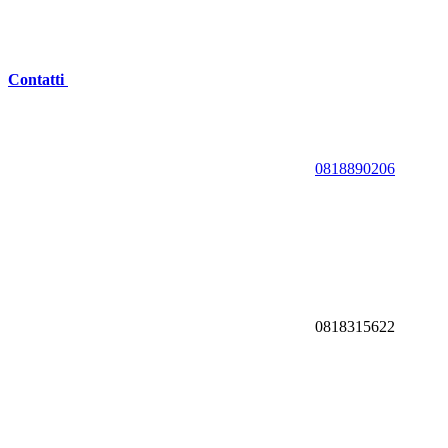
Contatti
0818890206
0818315622