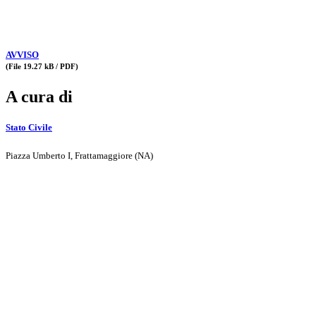
AVVISO
(File 19.27 kB / PDF)
A cura di
Stato Civile
Piazza Umberto I, Frattamaggiore (NA)