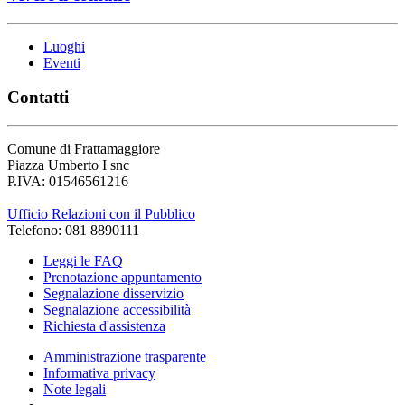
Luoghi
Eventi
Contatti
Comune di Frattamaggiore
Piazza Umberto I snc
P.IVA: 01546561216
Ufficio Relazioni con il Pubblico
Telefono: 081 8890111
Leggi le FAQ
Prenotazione appuntamento
Segnalazione disservizio
Segnalazione accessibilità
Richiesta d'assistenza
Amministrazione trasparente
Informativa privacy
Note legali