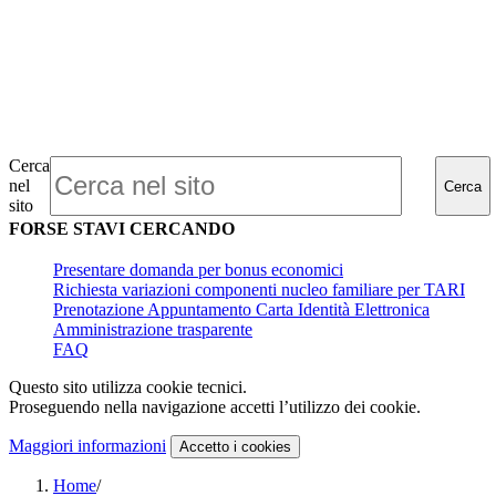
Cerca
nel
Cerca
sito
FORSE STAVI CERCANDO
Presentare domanda per bonus economici
Richiesta variazioni componenti nucleo familiare per TARI
Prenotazione Appuntamento Carta Identità Elettronica
Amministrazione trasparente
FAQ
Questo sito utilizza cookie tecnici.
Proseguendo nella navigazione accetti l’utilizzo dei cookie.
Maggiori informazioni
Accetto
i cookies
Home
/