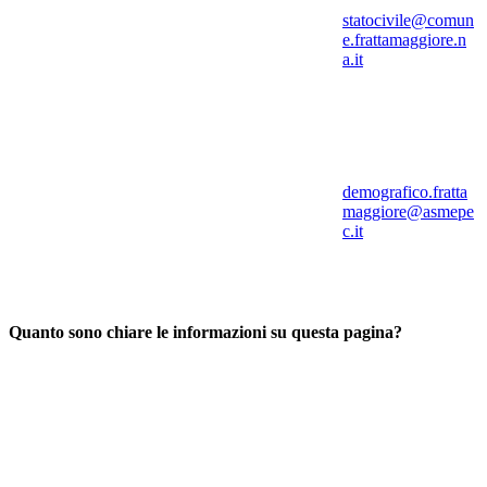
statocivile@comun
e.frattamaggiore.n
a.it
demografico.fratta
maggiore@asmepe
c.it
Quanto sono chiare le informazioni su questa pagina?