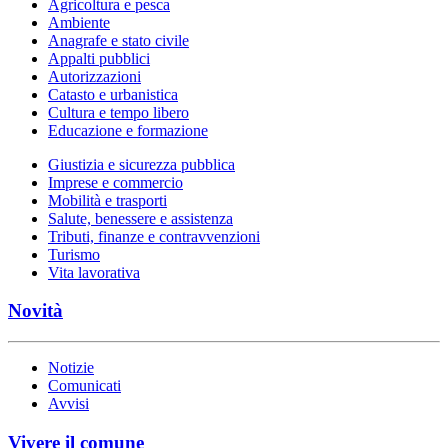
Agricoltura e pesca
Ambiente
Anagrafe e stato civile
Appalti pubblici
Autorizzazioni
Catasto e urbanistica
Cultura e tempo libero
Educazione e formazione
Giustizia e sicurezza pubblica
Imprese e commercio
Mobilità e trasporti
Salute, benessere e assistenza
Tributi, finanze e contravvenzioni
Turismo
Vita lavorativa
Novità
Notizie
Comunicati
Avvisi
Vivere il comune