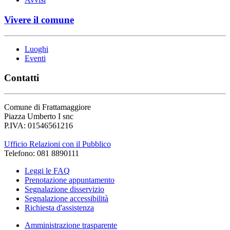
Vivere il comune
Luoghi
Eventi
Contatti
Comune di Frattamaggiore
Piazza Umberto I snc
P.IVA: 01546561216
Ufficio Relazioni con il Pubblico
Telefono: 081 8890111
Leggi le FAQ
Prenotazione appuntamento
Segnalazione disservizio
Segnalazione accessibilità
Richiesta d'assistenza
Amministrazione trasparente