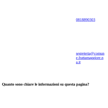
0818890303
segreteria@comun
e.frattamaggiore.n
a.it
Quanto sono chiare le informazioni su questa pagina?