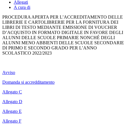
Allegati
A cura di
PROCEDURA APERTA PER L’ACCREDITAMENTO DELLE
LIBRERIE E CARTOLIBRERIE PER LA FORNITURA DEI
LIBRI DI TESTO MEDIANTE EMISSIONE DI VOUCHER
D’ACQUISTO IN FORMATO DIGITALE IN FAVORE DEGLI
ALUNNI DELLE SCUOLE PRIMARIE NONCHÉ DEGLI
ALUNNI MENO ABBIENTI DELLE SCUOLE SECONDARIE
DI PRIMO E SECONDO GRADO PER L’ANNO
SCOLASTICO 2022/2023
Avviso
Domanda si accredditamento
Allegato C
Allegato D
Allegato E
Allegato F