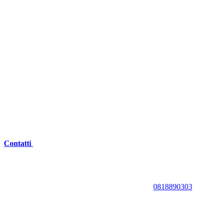
Contatti
0818890303