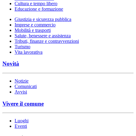
Cultura e tempo libero
Educazione e formazione
Giustizia e sicurezza pubblica
Imprese e commercio
Mobilità e trasporti
Salute, benessere e assistenza
Tributi, finanze e contravvenzioni
Turismo
Vita lavorativa
Novità
Notizie
Comunicati
Avvisi
Vivere il comune
Luoghi
Eventi