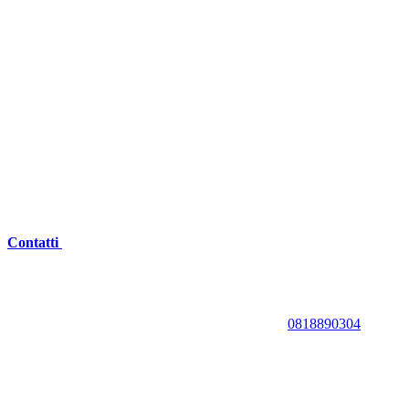
Contatti
0818890304