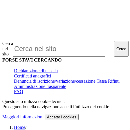
Cerca
nel
Cerca
sito
FORSE STAVI CERCANDO
Dichiarazione di nascita
Certificati anagrafici
Denuncia di iscrizione/variazione/cessazione Tassa Rifiuti
Amministrazione trasparente
FAQ
Questo sito utilizza cookie tecnici.
Proseguendo nella navigazione accetti l’utilizzo dei cookie.
Maggiori informazioni
Accetto
i cookies
Home
/