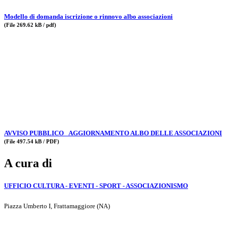
Modello di domanda iscrizione o rinnovo albo associazioni
(File 269.62 kB / pdf)
AVVISO PUBBLICO_ AGGIORNAMENTO ALBO DELLE ASSOCIAZIONI
(File 497.54 kB / PDF)
A cura di
UFFICIO CULTURA - EVENTI - SPORT - ASSOCIAZIONISMO
Piazza Umberto I, Frattamaggiore (NA)