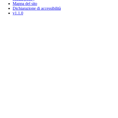
Mappa del sito
Dichiarazione di accessibilità
v1.1.0