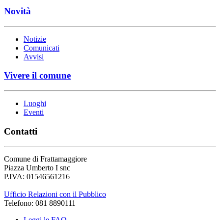
Novità
Notizie
Comunicati
Avvisi
Vivere il comune
Luoghi
Eventi
Contatti
Comune di Frattamaggiore
Piazza Umberto I snc
P.IVA: 01546561216
Ufficio Relazioni con il Pubblico
Telefono: 081 8890111
Leggi le FAQ