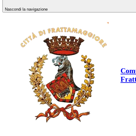
Nascondi la navigazione
Comu
Frat