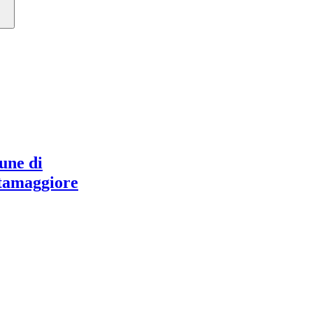
ne di
tamaggiore