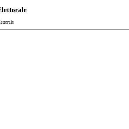
lettorale
ettorale