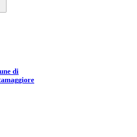
ne di
tamaggiore