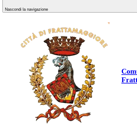
Nascondi la navigazione
Comu
Frat