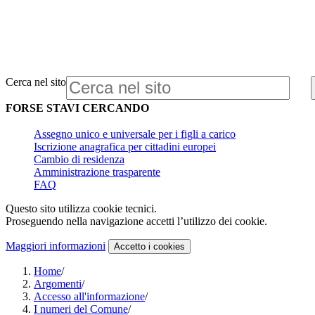
Cerca nel sito
FORSE STAVI CERCANDO
Assegno unico e universale per i figli a carico
Iscrizione anagrafica per cittadini europei
Cambio di residenza
Amministrazione trasparente
FAQ
Questo sito utilizza cookie tecnici.
Proseguendo nella navigazione accetti l’utilizzo dei cookie.
Maggiori informazioni
Accetto
i cookies
Home
/
Argomenti
/
Accesso all'informazione
/
I numeri del Comune
/