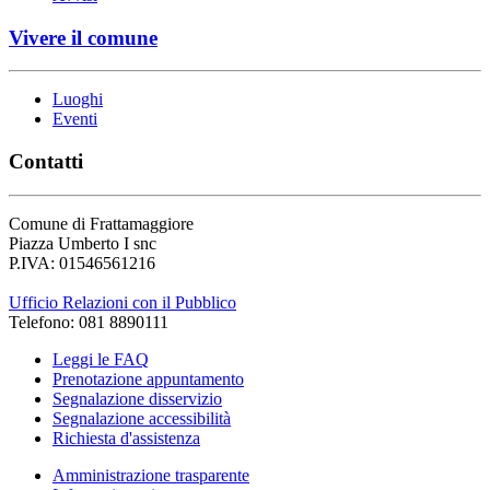
Vivere il comune
Luoghi
Eventi
Contatti
Comune di Frattamaggiore
Piazza Umberto I snc
P.IVA: 01546561216
Ufficio Relazioni con il Pubblico
Telefono: 081 8890111
Leggi le FAQ
Prenotazione appuntamento
Segnalazione disservizio
Segnalazione accessibilità
Richiesta d'assistenza
Amministrazione trasparente