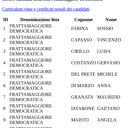
Curriculum vitae e certificati penali dei candidati
ID
Denominazione lista
Cognome
Nome
FRATTAMAGGIORE
1
FARINA
SOSSIO
DEMOCRATICA
FRATTAMAGGIORE
2
CAPASSO
VINCENZO
DEMOCRATICA
FRATTAMAGGIORE
3
CIRILLO
LUISA
DEMOCRATICA
FRATTAMAGGIORE
4
COSTANZO
GERVASIO
DEMOCRATICA
FRATTAMAGGIORE
5
DEL PRETE
MICHELE
DEMOCRATICA
FRATTAMAGGIORE
6
DI MARZO
ANNA
DEMOCRATICA
FRATTAMAGGIORE
7
GRANATA
MAURIZIO
DEMOCRATICA
FRATTAMAGGIORE
8
IAVARONE
GAETANO
DEMOCRATICA
FRATTAMAGGIORE
9
MAISTO
ANGELA
DEMOCRATICA