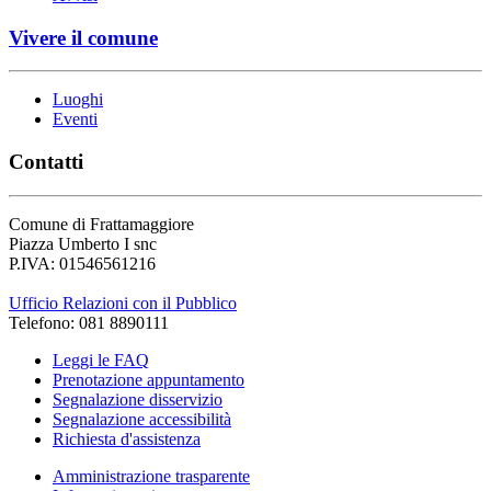
Vivere il comune
Luoghi
Eventi
Contatti
Comune di Frattamaggiore
Piazza Umberto I snc
P.IVA: 01546561216
Ufficio Relazioni con il Pubblico
Telefono: 081 8890111
Leggi le FAQ
Prenotazione appuntamento
Segnalazione disservizio
Segnalazione accessibilità
Richiesta d'assistenza
Amministrazione trasparente