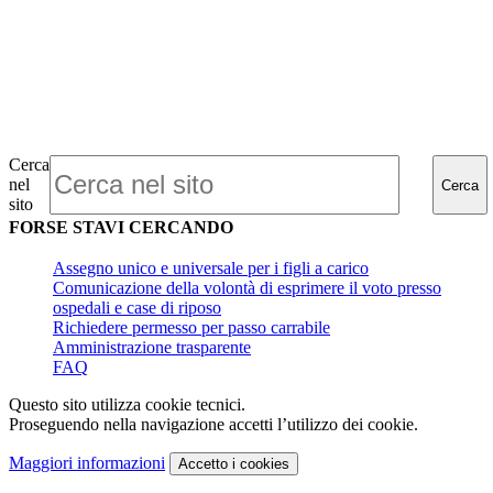
Cerca
nel
Cerca
sito
FORSE STAVI CERCANDO
Assegno unico e universale per i figli a carico
Comunicazione della volontà di esprimere il voto presso
ospedali e case di riposo
Richiedere permesso per passo carrabile
Amministrazione trasparente
FAQ
Questo sito utilizza cookie tecnici.
Proseguendo nella navigazione accetti l’utilizzo dei cookie.
Maggiori informazioni
Accetto
i cookies