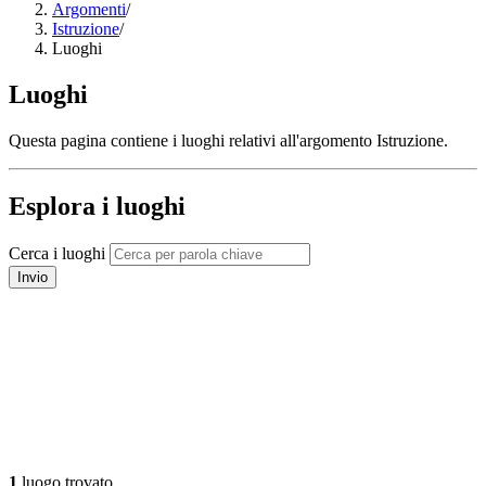
Argomenti
/
Istruzione
/
Luoghi
Luoghi
Questa pagina contiene i luoghi relativi all'argomento Istruzione.
Esplora i luoghi
Cerca i luoghi
Invio
1
luogo trovato