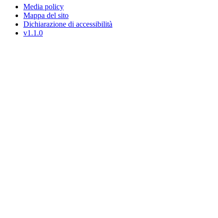
Media policy
Mappa del sito
Dichiarazione di accessibilità
v1.1.0