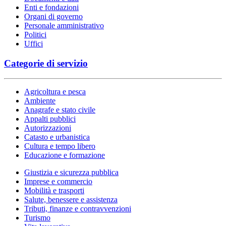
Enti e fondazioni
Organi di governo
Personale amministrativo
Politici
Uffici
Categorie di servizio
Agricoltura e pesca
Ambiente
Anagrafe e stato civile
Appalti pubblici
Autorizzazioni
Catasto e urbanistica
Cultura e tempo libero
Educazione e formazione
Giustizia e sicurezza pubblica
Imprese e commercio
Mobilità e trasporti
Salute, benessere e assistenza
Tributi, finanze e contravvenzioni
Turismo