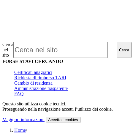
Cerca
nel
Cerca
sito
FORSE STAVI CERCANDO
Certificati anagrafici
Richiesta di rimborso TARI
Cambio di residenza
Amministrazione trasparente
FAQ
Questo sito utilizza cookie tecnici.
Proseguendo nella navigazione accetti l’utilizzo dei cookie.
Maggiori informazioni
Accetto
i cookies
Home
/