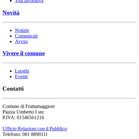
Vita lavorativa
Novità
Notizie
Comunicati
Avvisi
Vivere il comune
Luoghi
Eventi
Contatti
Comune di Frattamaggiore
Piazza Umberto I snc
P.IVA: 01546561216
Ufficio Relazioni con il Pubblico
Telefono: 081 8890111