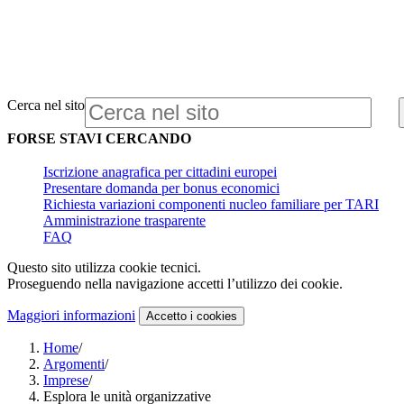
Cerca nel sito
FORSE STAVI CERCANDO
Iscrizione anagrafica per cittadini europei
Presentare domanda per bonus economici
Richiesta variazioni componenti nucleo familiare per TARI
Amministrazione trasparente
FAQ
Questo sito utilizza cookie tecnici.
Proseguendo nella navigazione accetti l’utilizzo dei cookie.
Maggiori informazioni
Accetto
i cookies
Home
/
Argomenti
/
Imprese
/
Esplora le unità organizzative