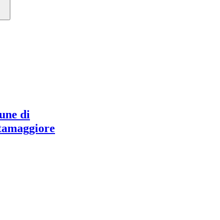
ne di
tamaggiore