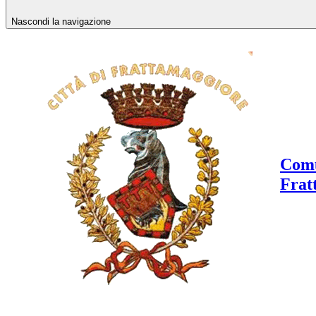
Nascondi la navigazione
Comu
Frat