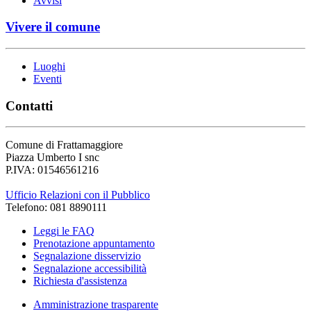
Avvisi
Vivere il comune
Luoghi
Eventi
Contatti
Comune di Frattamaggiore
Piazza Umberto I snc
P.IVA: 01546561216
Ufficio Relazioni con il Pubblico
Telefono: 081 8890111
Leggi le FAQ
Prenotazione appuntamento
Segnalazione disservizio
Segnalazione accessibilità
Richiesta d'assistenza
Amministrazione trasparente