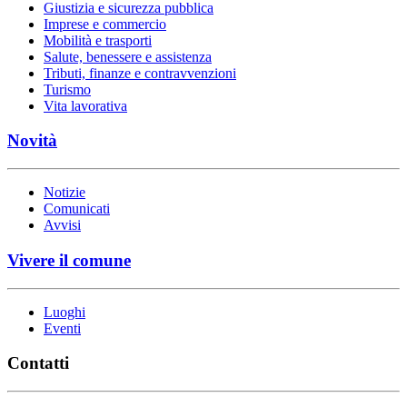
Giustizia e sicurezza pubblica
Imprese e commercio
Mobilità e trasporti
Salute, benessere e assistenza
Tributi, finanze e contravvenzioni
Turismo
Vita lavorativa
Novità
Notizie
Comunicati
Avvisi
Vivere il comune
Luoghi
Eventi
Contatti