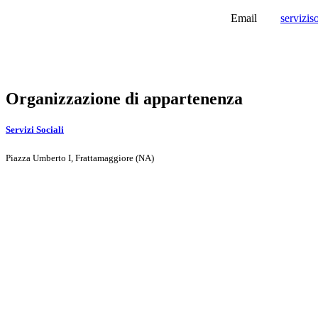
Email
servizis
Organizzazione di appartenenza
Servizi Sociali
Piazza Umberto I, Frattamaggiore (NA)