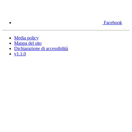
Facebook
Media policy
Mappa del sito
Dichiarazione di accessibilità
v1.1.0