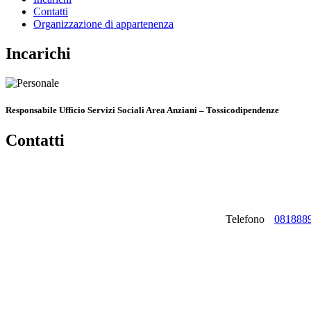
Contatti
Organizzazione di appartenenza
Incarichi
Responsabile Ufficio Servizi Sociali Area Anziani – Tossicodipendenze
Contatti
Telefono
081888