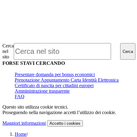
Cerca
nel
Cerca
sito
FORSE STAVI CERCANDO
Presentare domanda per bonus economici
Prenotazione Appuntamento Carta Identità Elettronica
Certificato di nascita per cittadini europei
Amministrazione trasparente
FAQ
Questo sito utilizza cookie tecnici.
Proseguendo nella navigazione accetti l’utilizzo dei cookie.
Maggiori informazioni
Accetto
i cookies
Home
/