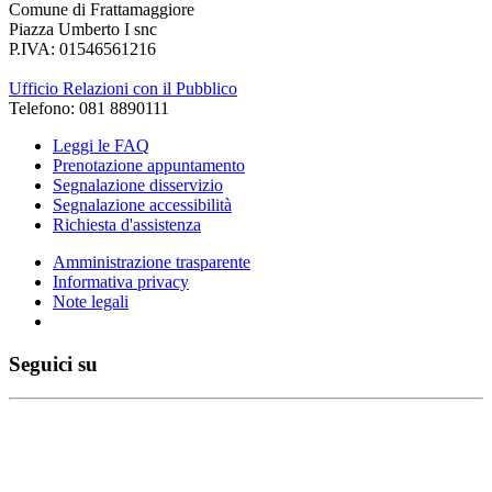
Comune di Frattamaggiore
Piazza Umberto I snc
P.IVA: 01546561216
Ufficio Relazioni con il Pubblico
Telefono: 081 8890111
Leggi le FAQ
Prenotazione appuntamento
Segnalazione disservizio
Segnalazione accessibilità
Richiesta d'assistenza
Amministrazione trasparente
Informativa privacy
Note legali
Seguici su