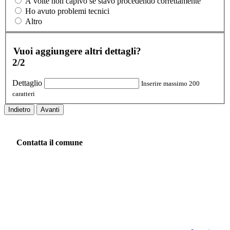
A volte non capivo se stavo procedendo correttamente
Ho avuto problemi tecnici
Altro
Vuoi aggiungere altri dettagli?
2/2
Dettaglio
Inserire massimo 200
caratteri
Indietro
Avanti
Contatta il comune