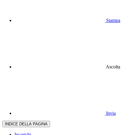
Stampa
Ascolta
Invia
INDICE DELLA PAGINA
Incarichi