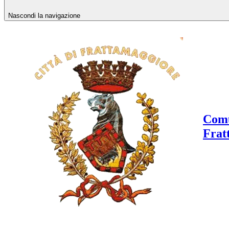
Nascondi la navigazione
Comu
Frat