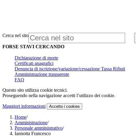
Cerca nel sito
FORSE STAVI CERCANDO
Dichiarazione di morte
Certificati anagrafici
Denuncia di iscrizione/variazione/cessazione Tassa Rifiuti
Amministrazione trasparente
FAQ
Questo sito utilizza cookie tecnici.
Proseguendo nella navigazione accetti l’utilizzo dei cookie.
Maggiori informazioni
Accetto
i cookies
Home
/
Amministrazione
/
Personale amministrativo
/
Iannotta Francesco