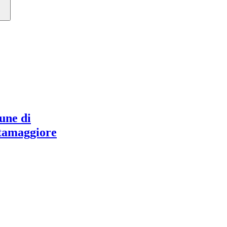
ne di
tamaggiore