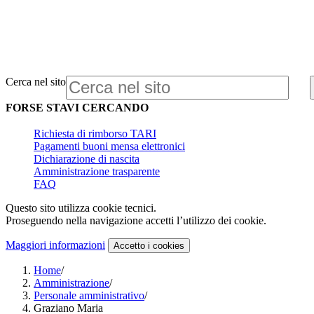
Cerca nel sito
FORSE STAVI CERCANDO
Richiesta di rimborso TARI
Pagamenti buoni mensa elettronici
Dichiarazione di nascita
Amministrazione trasparente
FAQ
Questo sito utilizza cookie tecnici.
Proseguendo nella navigazione accetti l’utilizzo dei cookie.
Maggiori informazioni
Accetto
i cookies
Home
/
Amministrazione
/
Personale amministrativo
/
Graziano Maria