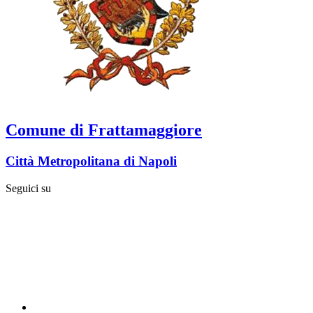
Comune di Frattamaggiore
Città Metropolitana di Napoli
Seguici su