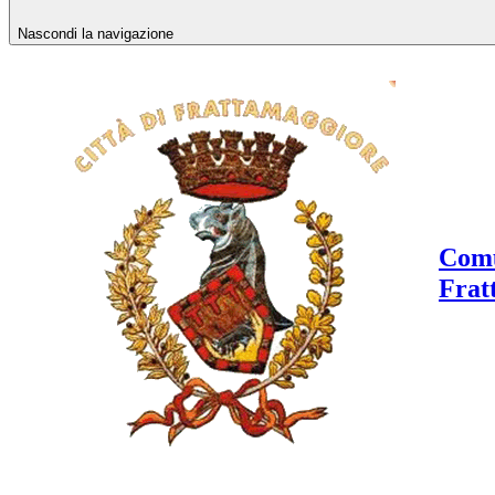
Nascondi la navigazione
Comu
Frat