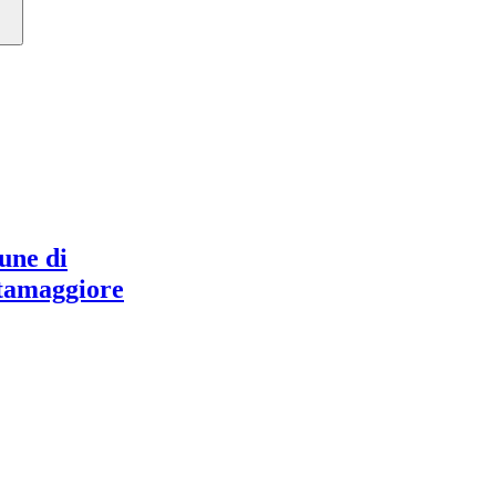
ne di
tamaggiore