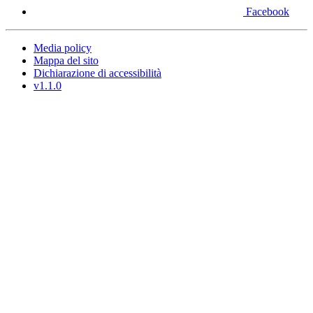
Facebook
Media policy
Mappa del sito
Dichiarazione di accessibilità
v1.1.0