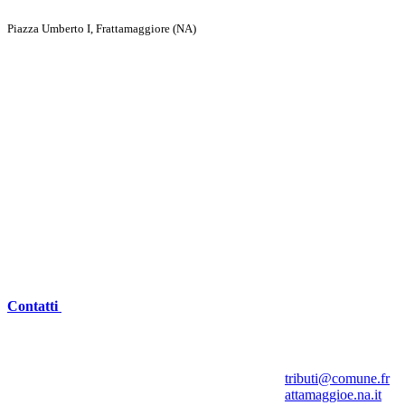
Piazza Umberto I, Frattamaggiore (NA)
Contatti
tributi@comune.fr
attamaggioe.na.it