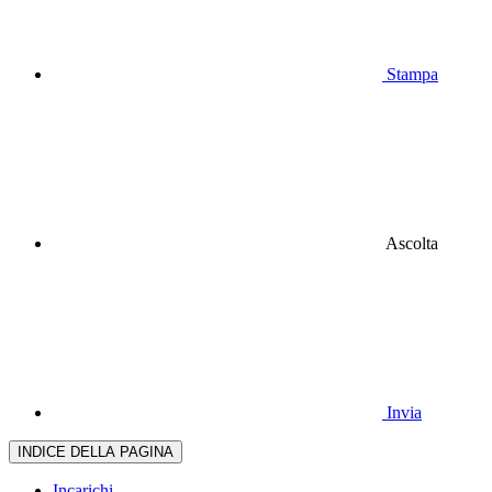
Stampa
Ascolta
Invia
INDICE DELLA PAGINA
Incarichi