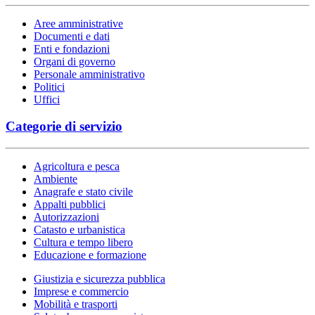
Aree amministrative
Documenti e dati
Enti e fondazioni
Organi di governo
Personale amministrativo
Politici
Uffici
Categorie di servizio
Agricoltura e pesca
Ambiente
Anagrafe e stato civile
Appalti pubblici
Autorizzazioni
Catasto e urbanistica
Cultura e tempo libero
Educazione e formazione
Giustizia e sicurezza pubblica
Imprese e commercio
Mobilità e trasporti