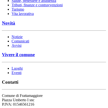
Salute, benessere e assistenza
Tributi, finanze e contravvenzioni
Turismo
Vita lavorativa
Novità
Notizie
Comunicati
Avvisi
Vivere il comune
Luoghi
Eventi
Contatti
Comune di Frattamaggiore
Piazza Umberto I snc
P.IVA: 01546561216