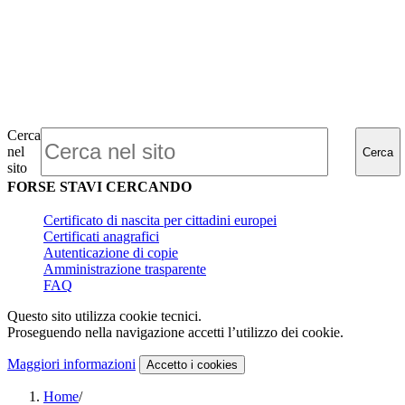
Cerca
nel
Cerca
sito
FORSE STAVI CERCANDO
Certificato di nascita per cittadini europei
Certificati anagrafici
Autenticazione di copie
Amministrazione trasparente
FAQ
Questo sito utilizza cookie tecnici.
Proseguendo nella navigazione accetti l’utilizzo dei cookie.
Maggiori informazioni
Accetto
i cookies
Home
/