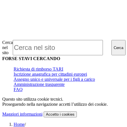
Cerca
nel
Cerca
sito
FORSE STAVI CERCANDO
Richiesta di rimborso TARI
Iscrizione anagrafica per cittadini europei
Assegno unico e universale per i figli a carico
Amministrazione trasparente
FAQ
Questo sito utilizza cookie tecnici.
Proseguendo nella navigazione accetti l’utilizzo dei cookie.
Maggiori informazioni
Accetto
i cookies
Home
/