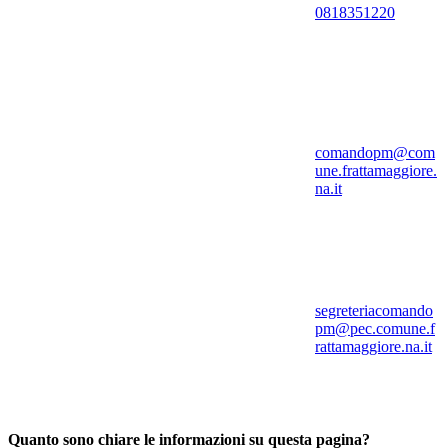
0818351220
comandopm@com
une.frattamaggiore.
na.it
segreteriacomando
pm@pec.comune.f
rattamaggiore.na.it
Quanto sono chiare le informazioni su questa pagina?