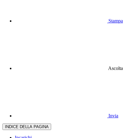
Stampa
Ascolta
Invia
INDICE DELLA PAGINA
Incarichi