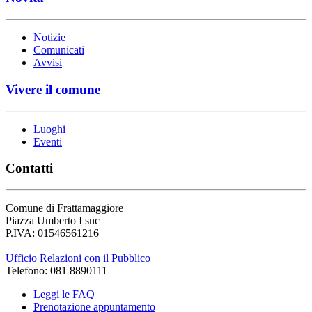
Notizie
Comunicati
Avvisi
Vivere il comune
Luoghi
Eventi
Contatti
Comune di Frattamaggiore
Piazza Umberto I snc
P.IVA: 01546561216
Ufficio Relazioni con il Pubblico
Telefono: 081 8890111
Leggi le FAQ
Prenotazione appuntamento