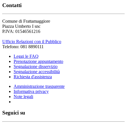
Contatti
Comune di Frattamaggiore
Piazza Umberto I snc
P.IVA: 01546561216
Ufficio Relazioni con il Pubblico
Telefono: 081 8890111
Leggi le FAQ
Prenotazione appuntamento
Segnalazione disservizio
Segnalazione accessibilità
Richiesta d'assistenza
Amministrazione trasparente
Informativa privacy
Note legali
Seguici su