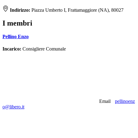
Indirizzo:
Piazza Umberto I, Frattamaggiore (NA), 80027
I membri
Pellino Enzo
Incarico:
Consigliere Comunale
Email
pellinoenz
o@libero.it