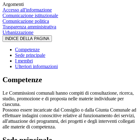
Argomenti
Accesso all'informazione
Comunicazione istituzionale
Comunicazione politica
Trasparenza amministrativa
Urbanizzazione
INDICE DELLA PAGINA
Competenze
Sede principale
I membri
Ulteriori informazioni
Competenze
Le Commissioni comunali hanno compiti di consultazione, ricerca,
studio, promozione e di proposta nelle materie individuate per
ciascuna.
Possono essere incaricate dal Consiglio o dalla Giunta Comunale ad
effettuare indagini conoscitive relative al funzionamento dei servizi,
all'attuazione dei programmi, dei progetti e degli interventi collegati
alle materie di competenza.
Sede principale