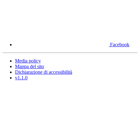
Facebook
Media policy
Mappa del sito
Dichiarazione di accessibilità
v1.1.0