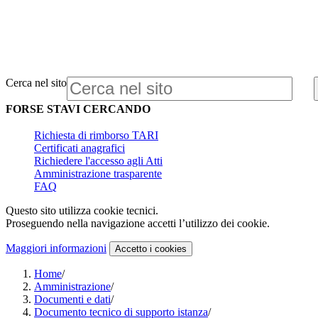
Cerca nel sito
FORSE STAVI CERCANDO
Richiesta di rimborso TARI
Certificati anagrafici
Richiedere l'accesso agli Atti
Amministrazione trasparente
FAQ
Questo sito utilizza cookie tecnici.
Proseguendo nella navigazione accetti l’utilizzo dei cookie.
Maggiori informazioni
Accetto
i cookies
Home
/
Amministrazione
/
Documenti e dati
/
Documento tecnico di supporto istanza
/