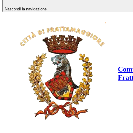
Nascondi la navigazione
Comu
Frat