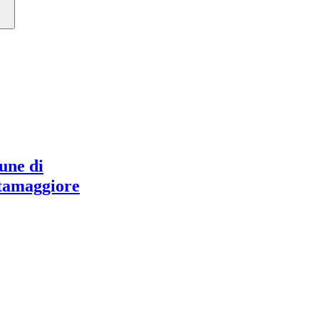
ne di
tamaggiore